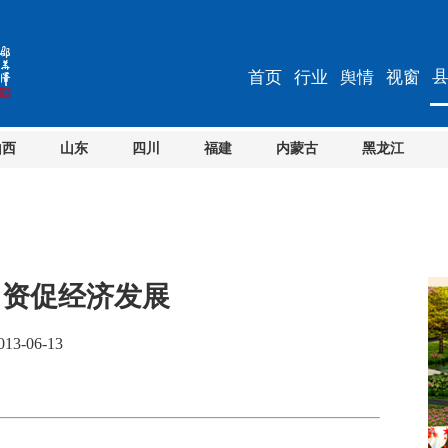
首页
行业
舆情
视窗
山西
山东
四川
福建
内蒙古
黑龙江
引资促经济发展
3-06-13