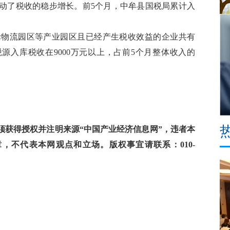
动了税收的稳步增长。前5个月，中牟县国税局累计入
际物流园区等产业园区且已经产生税收效益的企业共有
税源入库税收在9000万元以上，占前5个月整体收入的
获得授权并注明来源“中国产业经济信息网”，违者本
，不代表本网观点和立场。版权事宜请联系：010-