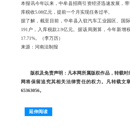
本报讯今年以来，中牟县招商引资经济迅速发展，带
库税收5.08亿元，提前一个月实现任务过半。
据了解，截至目前，中牟县入驻汽车工业园区、国
191户，入库税款2.9亿元。据该局测算，今年新增
17.71%。（李万历）
来源：河南法制报
版权及免责声明：凡本网所属版权作品，转载时须
网将保留追究其相关法律责任的权力。凡转载文章
65363056。
延伸阅读