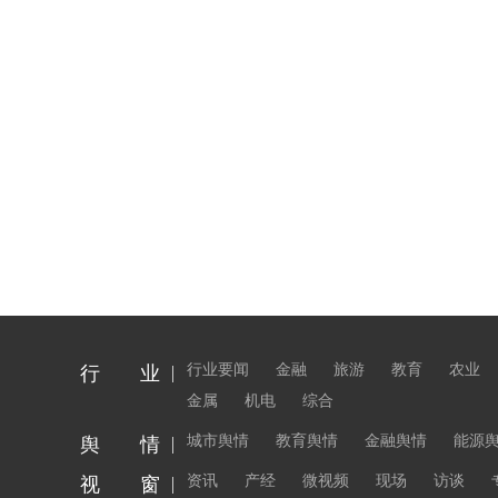
行业要闻
金融
旅游
教育
农业
行 业
金属
机电
综合
城市舆情
教育舆情
金融舆情
能源
舆 情
资讯
产经
微视频
现场
访谈
视 窗