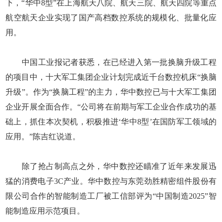
下，“华中8型”在上海航天八院、航天三院、航天四院等重点
航空航天企业实现了国产高档数控系统的规模化、批量化应
用。
中国工业报记者获悉，在已经进入第一批换脑升级工程
的项目中，十大军工集团企业计划完成近千台数控机床“换脑
升级”。作为“换脑工程”的主力，华中数控已与十大军工集团
企业开展全面合作。“公司将在前期与军工企业合作成功的基
础上，抓住本次契机，积极推进‘华中8型’在国防军工领域的
应用。”陈吉红说道。
除了抢占制高点之外，华中数控还瞄准了近年来发展迅
猛的消费电子3C产业。华中数控与东莞劲胜精密组件股份有
限公司合作的智能制造工厂被工信部评为“中国制造2025”智
能制造应用示范项目。