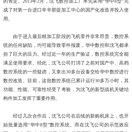
的肯定。2013年2月，沈飞数控加工厂率先采用“华中8型”完
成了对第一台进口辛辛那提加工中心的国产化改造并投入使
用。
由于进入最后精加工阶段的飞机零件非常昂贵，数控系
统的任何缺陷，均可能导致零件报废，华中数控和沈飞都承
担了巨大的压力。经过近一年的生产验证，数控系统完全能
满足使用要求。经此，沈飞公司打消了之前对国产中、高档
数控系统的一些疑虑，又拿出30多台设备交给华中数控进行
数控改造。目前，这批数控系统已累计运行30多万小时，其
功能、性能、可靠性经受了考验，为沈飞的新型战机关键结
构件加工发挥了重要作用。
经过几次合作后，沈飞公司在后续的新购机床上，也开
始批量选用“华中8型”数控系统。而在沈飞公司的示范效应