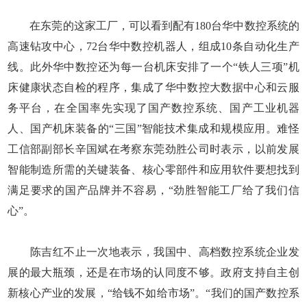
在东莞的这家工厂，可以看到配有180台华中数控系统的
高速钻攻中心，72台华中数控机器人，组成10条自动化生产
线。此外华中数控还为每一台机床安排了一个“铁人三项”机
床健康状态自检的程序，集成了华中数控大数据中心和云服
务平台，在全国率先实现了国产数控系统、国产工业机器
人、国产机床装备的“三国”智能技术集成和规模应用。难怪
工信部副部长辛国斌在考察东莞劲胜公司时表示，以前发展
智能制造所需的关键装备、核心零部件和应用软件要想找到
满足要求的国产品牌并不容易，“劲胜智能工厂给了我们信
心”。
陈吉红不止一次地表示，我国中、高档数控系统企业发
展的最大瓶颈，还是在市场的认同度不够。政府支持自主创
新核心产业的发展，“给钱不如给市场”。“我们的国产数控系