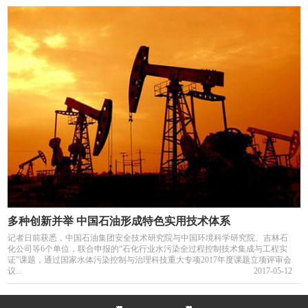
多种创新并举 中国石油形成特色实用技术体系
记者日前获悉，中国石油集团安全技术研究院与中国环境科学研究院、吉林石
化公司等6个单位，联合申报的“石化行业水污染全过程控制技术集成与工程实
证”课题，通过国家水体污染控制与治理科技重大专项2017年度课题立项评审会
议...
2017-05-12