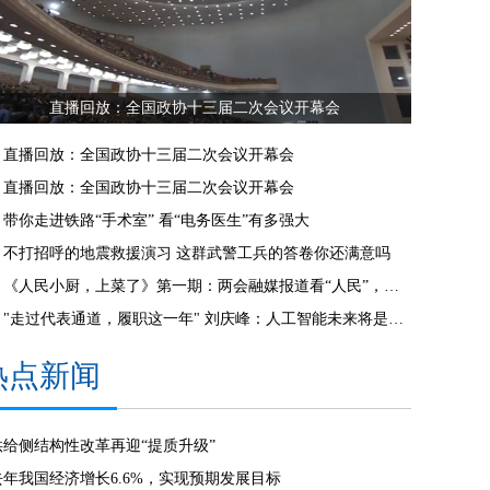
直播回放：全国政协十三届二次会议开幕会
直播回放：全国政协十三届二次会议开幕会
直播回放：全国政协十三届二次会议开幕会
带你走进铁路“手术室” 看“电务医生”有多强大
不打招呼的地震救援演习 这群武警工兵的答卷你还满意吗
《人民小厨，上菜了》第一期：两会融媒报道看“人民”，硬核！
"走过代表通道，履职这一年" 刘庆峰：人工智能未来将是社会进步的助推器
热点新闻
供给侧结构性改革再迎“提质升级”
去年我国经济增长6.6%，实现预期发展目标