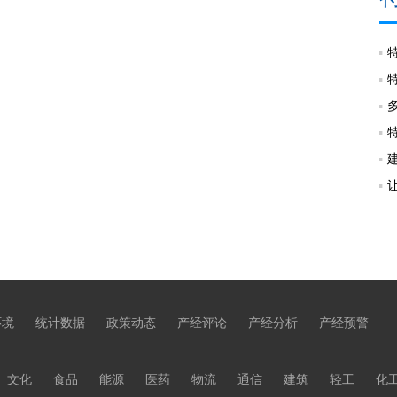
环境
统计数据
政策动态
产经评论
产经分析
产经预警
文化
食品
能源
医药
物流
通信
建筑
轻工
化