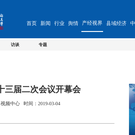
产经视界
首页
新闻
行业
舆情
县域经济
访谈
专题
十三届二次会议开幕会
中心 时间：2019-03-04