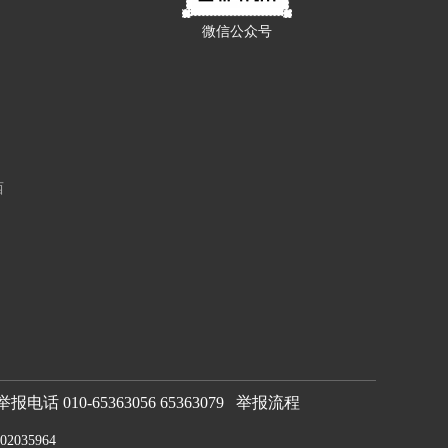
微信公众号
西
 010-65363056 65363079
举报流程
2035964