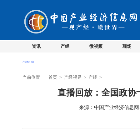
资讯
产经
微视频
现场
当前位置
首页
>
产经视界
>
产经
>
直播回放：全国政协
来源：中国产业经济信息网-视频