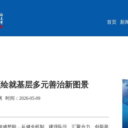
首页
新
领绘就基层多元善治新图景
间：2026-05-09
难愁盼，从健全机制、建强队伍、汇聚合力、创新举