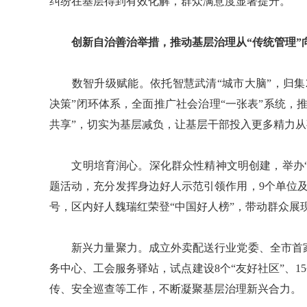
纠纷在基层得到有效化解，群众满意度显著提升。
创新自治善治举措，推动基层治理从“传统管理”
数智升级赋能。依托智慧武清“城市大脑”，归集2
决策”闭环体系，全面推广社会治理“一张表”系统，
共享”，切实为基层减负，让基层干部投入更多精力
文明培育润心。深化群众性精神文明创建，举办“争
题活动，充分发挥身边好人示范引领作用，9个单位及
号，区内好人魏瑞红荣登“中国好人榜”，带动群众展
新兴力量聚力。成立外卖配送行业党委、全市首家
务中心、工会服务驿站，试点建设8个“友好社区”、1
传、安全巡查等工作，不断凝聚基层治理新兴合力。