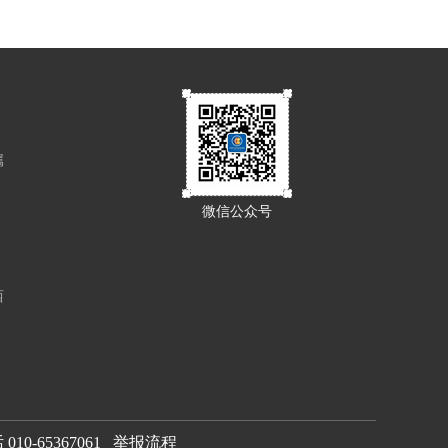
属
微信公众号
西
0-65367061
举报流程