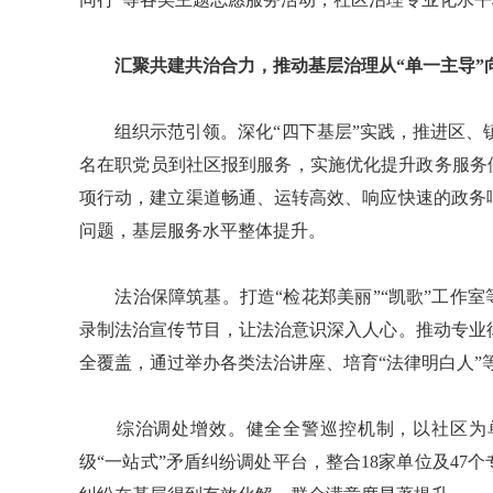
汇聚共建共治合力，推动基层治理从“单一主导”
组织示范引领。深化“四下基层”实践，推进区、镇
名在职党员到社区报到服务，实施优化提升政务服务
项行动，建立渠道畅通、运转高效、响应快速的政务
问题，基层服务水平整体提升。
法治保障筑基。打造“检花郑美丽”“凯歌”工作室
录制法治宣传节目，让法治意识深入人心。推动专业
全覆盖，通过举办各类法治讲座、培育“法律明白人”
综治调处增效。健全全警巡控机制，以社区为单
级“一站式”矛盾纠纷调处平台，整合18家单位及4