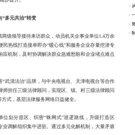
向“多元共治”转变
两级领导接待来访群众，动员机关企事业单位1.4万余
便民热线打造接单即办“暖心线”和服务企业存量挖潜专
响应机制，及时协调解决群众急难愁盼和企业堵点难点
等“武清法治”品牌，与中央电视台、天津电视台等合作
律师担任三级法律顾问，实现区、镇、村三级法律顾问
等方式，基层法律服务网络日益健全。
位划分巡区、织密“蛛网式”巡逻路线，升级打造区
7个专业调解组织集中进驻。通过多元化解机制，大量矛盾