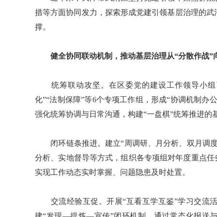
措等方面协同发力，探索形成党建引领基层治理的武
撑。
健全协同联动机制，推动基层治理从“分散作战”
统筹联动攻坚。在区委党的建设工作领导小组下
化”“法制保障”等6个专项工作组，形成“协调机制
强化统筹协调与日常沟通，构建“一盘棋”统筹推进的
闭环链条推进。建立“周调研、月分析、双月调度
分析、实地督导等方式，组织各专项组对年度重点任
实现工作动态实时掌握、问题隐患及时处置。
交流经验互促。开展“互看互学互鉴”学习交流活
建“发现—提炼—宣传”闭环机制，通过常态化报送