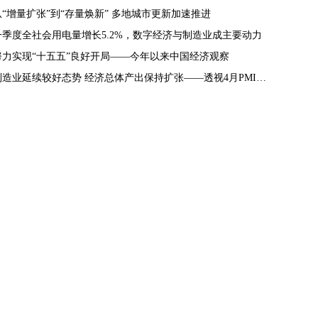
从“增量扩张”到“存量焕新” 多地城市更新加速推进
一季度全社会用电量增长5.2%，数字经济与制造业成主要动力
努力实现“十五五”良好开局——今年以来中国经济观察
制造业延续较好态势 经济总体产出保持扩张——透视4月PMI数据