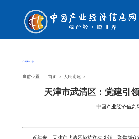
当前位置
首页
>
人民党建
>
天津市武清区：党建引
中国产业经济信息网 时
近年来，天津市武清区坚持党建引领，聚焦群众急