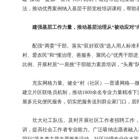
法，推动优秀案例纳入基层干部党校培训课程，帮助
建强基层工作力量，推动基层治理从“被动应对”
配强“两委”干部。落实“双好双强”选人用人标准和
村、爱农民”和“懂治理、善服务、聚民心”优秀干部
比例、开展村居“一肩挑”干部能力素质培训，“头雁”
充实网格力量。健全“村（社区）—普通网格—微
建立片区联络员机制，推动1800余名专业力量精准
展多元化便民服务，切实把服务送到群众家门口，居
壮大社工队伍。及时开展社区工作者招聘工作，举
训，提高社会工作者专业能力。广泛吸纳志愿者融入基
同行”等各类主题志愿服务活动，社区治理专业化水