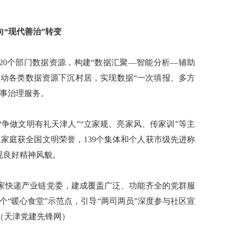
向“现代善治”转变
0个部门数据资源，构建“数据汇聚—智能分析—辅助
推动各类数据资源下沉村居，实现数据“一次填报、多方
从事治理服务。
做文明有礼天津人”“立家规、亮家风、传家训”等主
家庭获全国文明荣誉，139个集体和个人获市级先进称
现良好精神风貌。
快递产业链党委，建成覆盖广泛、功能齐全的党群服
5个“暖心食堂”示范点，引导“两司两员”深度参与社区宣
（天津党建先锋网）