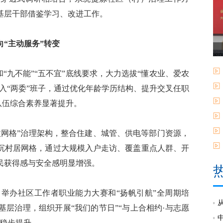
基层干部借鉴学习、改进工作。
向“主动服务”转变
“九不能”“五不宜”底线要求，大力选拔“懂农业、爱农
进入“两委”班子，通过优化年龄学历结构、提升交叉任职
队伍综合素养显著提升。
网格”治理架构，整合住建、城管、供电等部门资源，
下沉村居网格，通过大规模入户走访、覆盖重点人群、开
民获得感与安全感明显增强。
办社区工作者职业能力大赛和“扬帆引航”全周期培
层治理，组织开展“我们的节日”“与上合相约·与志愿
平稳步提升。