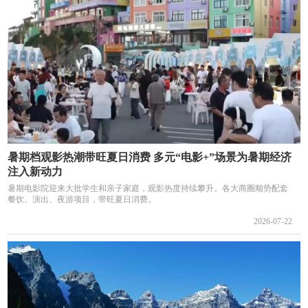
暑期档观影热潮带旺夏日消费 多元“电影+”场景为暑期经济
注入新动力
暑期电影院迎来大批学生和亲子家庭，观影热度持续攀升。各大商圈顺势配套
餐饮、演出、夜游项目，带旺夏日消费。
2026-07-22