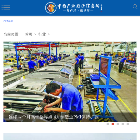
当前位置
首页
>
行业
>
连续两个月高于临界点 4月制造业PMI保持扩张