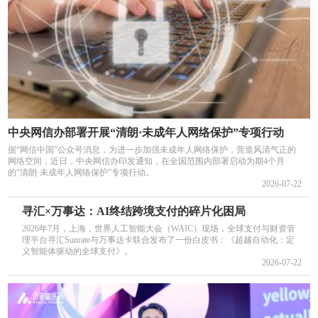
中央网信办部署开展“清朗·未成年人网络保护”专项行动
据“网信中国”公众号消息，为进一步加强未成年人网络保护，营造风清气正的
网络空间，近日，中央网信办印发通知，在全国范围内部署启动为期4个月
的“清朗·未成年人网络保护”专项行动。
2026-07-22
寻汇×万事达：AI终结跨境支付的碎片化困局
2026年7月，上海，世界人工智能大会（WAIC）现场，全球支付与财资管
理平台寻汇Sunrate与万事达卡联合发布了一份白皮书：《超越自动化：定
义智能体驱动的全球支付》。
2026-07-22