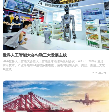
世界人工智能大会勾勒三大发展主线
2026世界人工智能大会暨人工智能全球治理高级别会议（WAIC 2026）立足
前沿技术、产业落地与AI治理多重维度，清晰勾勒出具身、兴业、善治三大发
展主线
2026-07-21