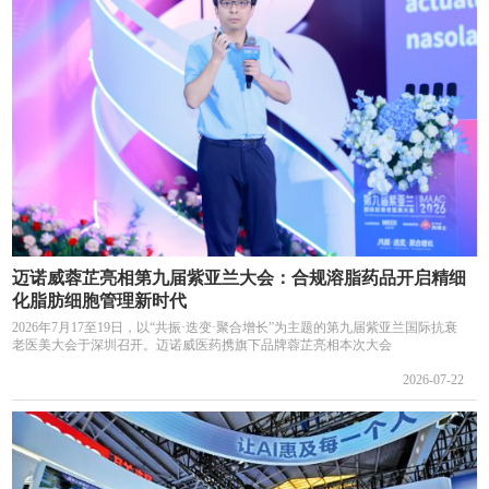
迈诺威蓉芷亮相第九届紫亚兰大会：合规溶脂药品开启精细
化脂肪细胞管理新时代
2026年7月17至19日，以“共振·迭变·聚合增长”为主题的第九届紫亚兰国际抗衰
老医美大会于深圳召开。迈诺威医药携旗下品牌蓉芷亮相本次大会
2026-07-22