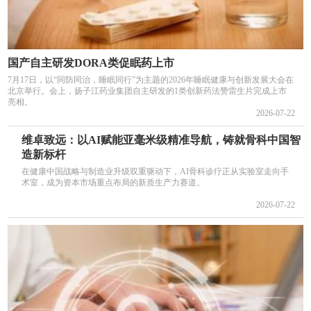
国产自主研发DORA类促眠药上市
7月17日，以“同防同治，睡眠同行”为主题的2026年睡眠健康与创新发展大会在
北京举行。会上，扬子江药业集团自主研发的1类创新药法赞雷生片完成上市
亮相。
2026-07-22
维卓致远：以AI赋能亚毫米级精准导航，铸就骨科中国智
造新标杆
在健康中国战略与制造业升级双重驱动下，AI骨科诊疗正从实验室走向手
术室，成为资本市场重点布局的新质生产力赛道。
2026-07-22