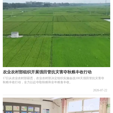
农业农村部组织开展强田管抗灾害夺秋粮丰收行动
17日从农业农村部获悉，农业农村部决定组织实施奋战100天强田管抗灾害夺
秋粮丰收行动，全力以赴夺取秋粮和全年粮食丰收。
2026-07-22