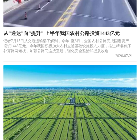
从“通达”向“提升” 上半年我国农村公路投资1443亿元
记者7月15日从交通运输部了解到，今年1至6月，全国农村公路完成固定资产
投资1443亿元。今年我国积极加大农村交通基础设施投入力度，推进精准有序
补齐路网短板，加强公路间连接互通，强化安全整治和提质改造
2026-07-21