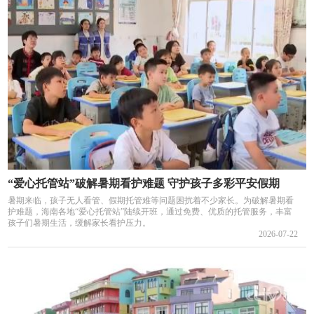
“爱心托管站”破解暑期看护难题 守护孩子多彩平安假期
暑期来临，孩子无人看管、假期托管难等问题困扰着不少家长。为破解暑期看
护难题，海南各地“爱心托管站”陆续开班，通过免费、优质的托管服务，丰富
孩子们暑期生活，缓解家长看护压力。
2026-07-22