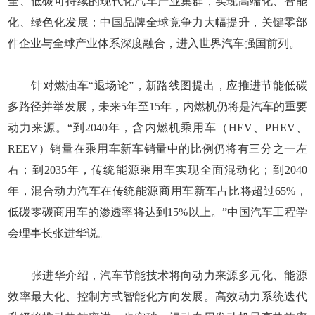
全、低碳可持续的现代化汽车产业集群，实现高端化、智能
化、绿色化发展；中国品牌全球竞争力大幅提升，关键零部
件企业与全球产业体系深度融合，进入世界汽车强国前列。
针对燃油车“退场论”，新路线图提出，应推进节能低碳
多路径并举发展，未来5年至15年，内燃机仍将是汽车的重要
动力来源。“到2040年，含内燃机乘用车（HEV、PHEV、
REEV）销量在乘用车新车销量中的比例仍将有三分之一左
右；到2035年，传统能源乘用车实现全面混动化；到2040
年，混合动力汽车在传统能源商用车新车占比将超过65%，
低碳零碳商用车的渗透率将达到15%以上。”中国汽车工程学
会理事长张进华说。
张进华介绍，汽车节能技术将向动力来源多元化、能源
效率最大化、控制方式智能化方向发展。高效动力系统迭代