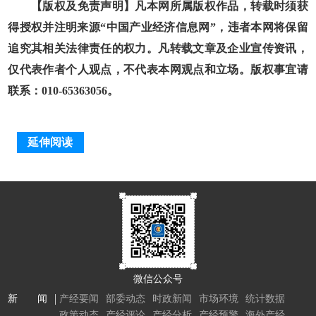
【版权及免责声明】凡本网所属版权作品，转载时须获
得授权并注明来源“中国产业经济信息网”，违者本网将保留
追究其相关法律责任的权力。凡转载文章及企业宣传资讯，
仅代表作者个人观点，不代表本网观点和立场。版权事宜请
联系：010-65363056。
延伸阅读
微信公众号
新 闻
产经要闻
部委动态
时政新闻
市场环境
统计数据
政策动态
产经评论
产经分析
产经预警
海外产经