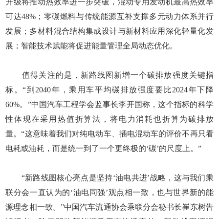
升级将推动热效率进一步突破，混动专用发动机最高热效率
可达48%；零碳燃料与传统能源互补支撑多元动力体系并行
发展；多材料混合结构集成设计与新材料应用深化轻量化发
展；智能技术赋能将促进能量管理全局动态优化。
值得关注的是，新路线图新增一个碳排放强度关键指
标。“到2040年，乘用车平均碳排放强度要比2024年下降
60%。”中国汽车工程学会监事长李开国称，这个指标的科学
性体现在采用热值折算法，将电力消耗也折算为碳排放
量。“这意味着我们对纯电动车、插电混动车的评价不再只看
电耗或油耗，而是统一到了一个更终极的‘碳’的尺度上。”
“新路线图核心亮点是坚持‘油电共进’战略，这与我们乘
联分会一直认为的‘油电同强’观点相一致，也与世界新的能
源理念相一致。”中国汽车流通协会乘联分会秘书长崔东树告