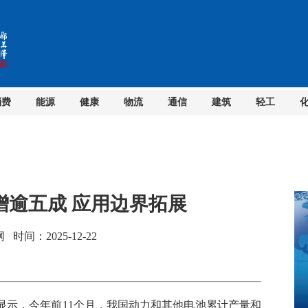
消费
能源
健康
物流
通信
建筑
轻工
增逾五成 应用边界拓展
间：2025-12-22
示，今年前11个月，我国动力和其他电池累计产量和