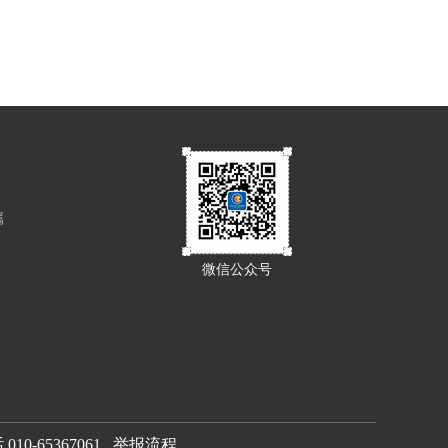
属
微信公众号
0-65367061
举报流程