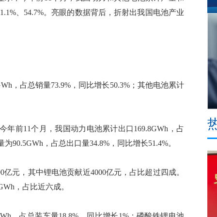
增长51.1%、54.7%。亮眼的数据背后，折射出我国电池产业
h，占总销量73.9%，同比增长50.3%；其他电池累计
。
11个月，我国动力电池累计出口169.8GWh，占
90.5GWh，占总出口量34.8%，同比增长51.4%。
0亿元，其中锂电池贡献近4000亿元，占比超过四成。
0GWh，占比近六成。
Wh，占总装车量18.8%，同比增长1%；磷酸铁锂电池