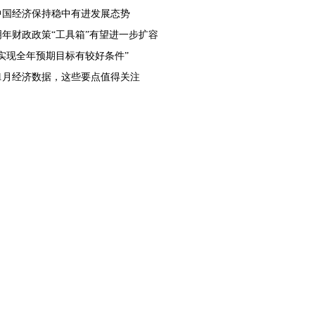
中国经济保持稳中有进发展态势
明年财政政策“工具箱”有望进一步扩容
“实现全年预期目标有较好条件”
11月经济数据，这些要点值得关注