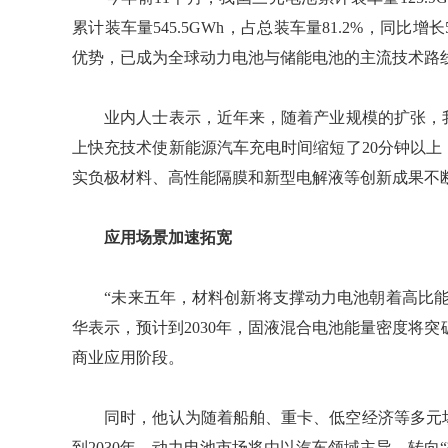
累计装车量545.5GWh，占总装车量81.2%，同比
优势，已成为全球动力电池与储能电池的主流技术路
业内人士表示，近年来，随着产业规模的扩张，我国
上快充技术使新能源汽车充电时间缩短了20分钟以上
实负极材料、高性能隔膜和新型电解液等创新成果不
应用场景加速拓宽
“未来五年，材料创新将支撑动力电池朝着高比能
华表示，预计到2030年，固液混合电池能量密度将突破
商业应用阶段。
同时，他认为随着船舶、重卡、低空经济等多元场
到2030年，动力电池市场将由以汽车领域主导，转向