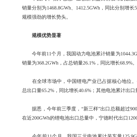
销量分别为1468.8GWh、1412.5GWh，同比分别
规模强劲的增长势头。
规模优势显著
今年前11个月，我国动力电池累计销量为1044.3GW
销量为368.2GWh，占总销量26.1%，同比增长68.9%
在全球市场中，中国锂电产业已占据核心地位。今年前
总出口量65.2%，同比增长40.6%；其他电池累计出口量为
据悉，今年前三季度，“新三样”出口总额超过900
在近200GWh的锂电池出口总量中，宁德时代出口12
今年前11个月，我国三元电池累计装车量125.9G