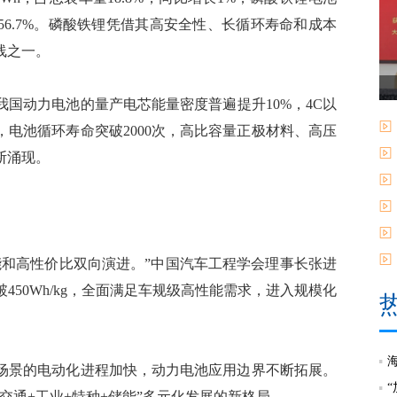
增长56.7%。磷酸铁锂凭借其高安全性、长循环寿命和成本
线之一。
动力电池的量产电芯能量密度普遍提升10%，4C以
，电池循环寿命突破2000次，高比容量正极材料、高压
断涌现。
和高性价比双向演进。”中国汽车工程学会理事长张进
450Wh/kg，全面满足车规级高性能需求，进入规模化
景的电动化进程加快，动力电池应用边界不断拓展。
“交通+工业+特种+储能”多元化发展的新格局。