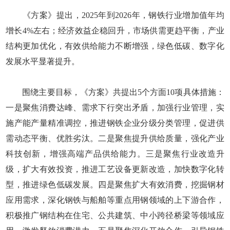
《方案》提出，2025年到2026年，钢铁行业增加值年均
增长4%左右；经济效益企稳回升，市场供需更趋平衡，产业
结构更加优化，有效供给能力不断增强，绿色低碳、数字化
发展水平显著提升。
围绕主要目标，《方案》共提出5个方面10项具体措施：
一是聚焦消费达峰、需求下行突出矛盾，加强行业管理，实
施产能产量精准调控，推进钢铁企业分级分类管理，促进供
需动态平衡、优胜劣汰。二是聚焦提升供给质量，强化产业
科技创新，增强高端产品供给能力。三是聚焦行业改造升
级，扩大有效投资，推进工艺设备更新改造，加快数字化转
型，推进绿色低碳发展。四是聚焦扩大有效消费，挖掘钢材
应用需求，深化钢铁与船舶等重点用钢领域的上下游合作，
积极推广钢结构在住宅、公共建筑、中小跨径桥梁等领域应