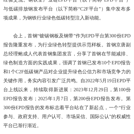
与低碳排放钢发布平台（以下简称“C2F平台”）集中发布多
项成果，为钢铁行业绿色低碳转型注入新动能。
会上，首钢“镀锡钢板及钢带”作为EPD平台第300份EPD
报告隆重发布，为行业绿色转型提供示范样板。首钢京唐副
总经理鲍成人代表首钢集团发言，分享了首钢在节能减排、
绿色制造方面的实践成果，强调了首钢已发布10个EPD报告
和1个C2F低碳钢产品对企业提升绿色公信力和市场竞争力的
关键作用，务实内容引发广泛共鸣。自2022年5月19日EPD平
台上线以来，持续取得新进展：2023年12月29日，第100份
EPD报告发布；2025年1月7日，第200份EPD报告发布。第
300份EPD报告的发布标志着平台站在了新起点，一个“行业
参与、政府支持、用户认可、市场采信、国际公认”的权威性
平台已渐行渐近。