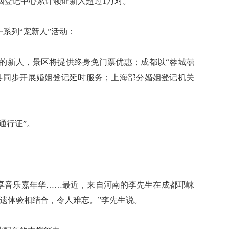
婚姻登记中心累计领证新人超过1万对。
系列“宠新人”活动：
新人，景区将提供终身免门票优惠；成都以“蓉城囍
区县同步开展婚姻登记延时服务；上海部分婚姻登记机关
通行证”。
享音乐嘉年华……最近，来自河南的李先生在成都邛崃
遗体验相结合，令人难忘。”李先生说。