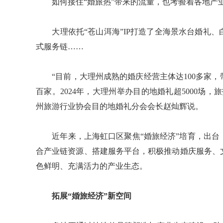
如何接住“婚旅热”带来的流量，也考验着各地产
大理依托“苍山洱海”IP打造了全海景水台婚礼、
式服务链……
“目前，大理州成熟的婚庆经营主体达100多家，
百家。2024年，大理州举办目的地婚礼超5000场，
州旅游行业协会目的地婚礼分会会长赵灿辉说。
近年来，上海虹口区聚焦“婚旅经济”培育，出台
合产业链资源、搭建服务平台，积极推动婚庆服务、
色鲜明、充满活力的产业生态。
拓展“婚旅经济”新空间