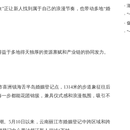
”正让新人找到属于自己的浪漫节奏，也带动多地“婚
益于多地得天独厚的资源禀赋和产业链的协同发力。
喜洲镇海舌半岛婚姻登记点，1314米的步道象征往后
人每一步都能花团锦簇，兼具仪式感和浪漫氛围，吸引不
。5月10日以来，云南丽江市婚姻登记中跨区域和跨