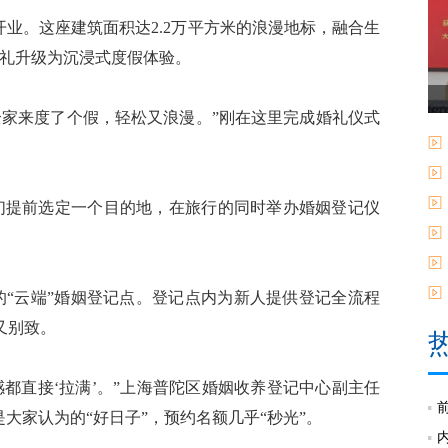
业。这座建筑面积达2.2万平方米的浪漫地标，融合生
婚礼升级为沉浸式度假体验。
家来度了个假，轻松又浪漫。”刚在这里完成婚礼仪式
们提前选定一个目的地，在旅行的同时举办婚姻登记仪
的“云端”婚姻登记点。登记点内为新人提供登记全流程
又别致。
直接‘拉满’。”上海普陀区婚姻收养登记中心副主任
大家认为的“好日子”，预约名额几乎“秒光”。