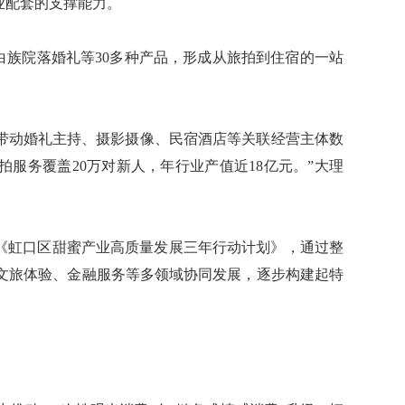
业配套的支撑能力。
白族院落婚礼等30多种产品，形成从旅拍到住宿的一站
带动婚礼主持、摄影摄像、民宿酒店等关联经营主体数
旅拍服务覆盖20万对新人，年行业产值近18亿元。”大理
《虹口区甜蜜产业高质量发展三年行动计划》，通过整
文旅体验、金融服务等多领域协同发展，逐步构建起特