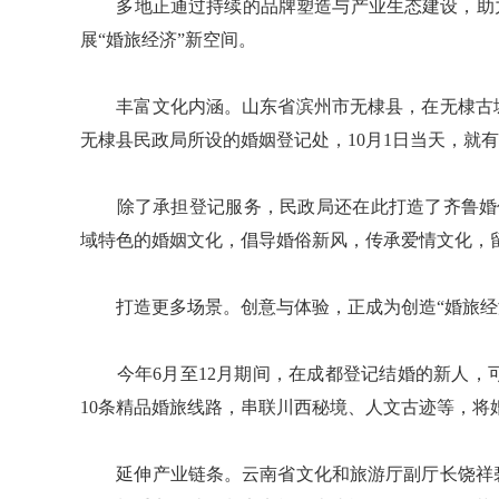
多地正通过持续的品牌塑造与产业生态建设，助力推
展“婚旅经济”新空间。
丰富文化内涵。山东省滨州市无棣县，在无棣古城
无棣县民政局所设的婚姻登记处，10月1日当天，就有
除了承担登记服务，民政局还在此打造了齐鲁婚俗
域特色的婚姻文化，倡导婚俗新风，传承爱情文化，
打造更多场景。创意与体验，正成为创造“婚旅经济
今年6月至12月期间，在成都登记结婚的新人，
10条精品婚旅线路，串联川西秘境、人文古迹等，将
延伸产业链条。云南省文化和旅游厅副厅长饶祥碧