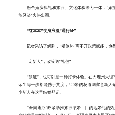
融合婚庆典礼和旅行、文化体验等为一体，“婚旅
旅经济”火热出圈。
“红本本”变身浪漫“通行证”
记者采访了解到，“婚旅热”离不开政策赋能，也得
“宠新人”，政策送“礼包”——
“领证”，也可以是一种打卡体验。在大理州大理市
余生每一步都能携手共度，520米的花道则寓意新
少新人在这里结婚登记。
“全国通办”政策助推旅行结婚、目的地婚礼的热潮