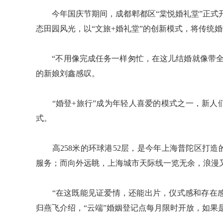
今年国庆节期间，成都郫都区“棠悦婚礼堂”正式开
态田园风光，以“文旅+婚礼堂”的创新模式，将传统
“不用像完成任务一样匆忙，在这儿结婚就像带全
的新娘刘鑫感叹。
“婚登+旅行”成为年轻人喜爱的模式之一，新人
式。
高258米的环球港52层，是今年上海普陀区打造
服务；而向外远眺，上海城市天际线一览无余，浪漫
“在这既能见证爱情，还能出片，仪式感和存在感都
归燕飞介绍，“云端”婚姻登记点每月限时开放，如果是