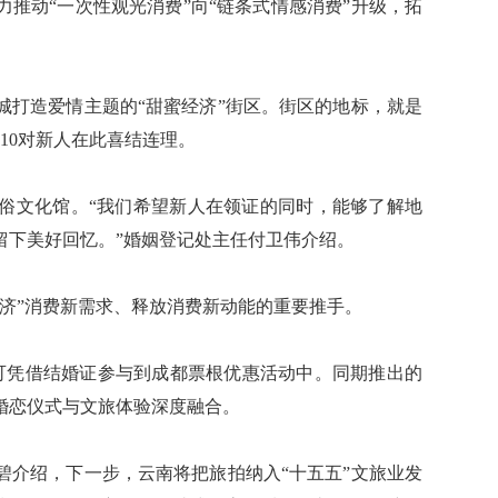
动“一次性观光消费”向“链条式情感消费”升级，拓
打造爱情主题的“甜蜜经济”街区。街区的地标，就是
10对新人在此喜结连理。
文化馆。“我们希望新人在领证的同时，能够了解地
留下美好回忆。”婚姻登记处主任付卫伟介绍。
”消费新需求、释放消费新动能的重要推手。
可凭借结婚证参与到成都票根优惠活动中。同期推出的
婚恋仪式与文旅体验深度融合。
介绍，下一步，云南将把旅拍纳入“十五五”文旅业发