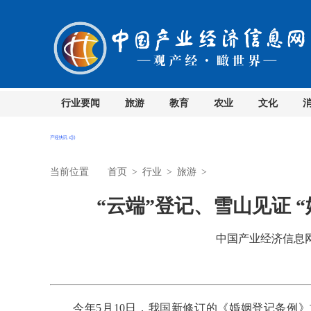
行业要闻
旅游
教育
农业
文化
当前位置
首页
>
行业
>
旅游
>
“云端”登记、雪山见证 
中国产业经济信息网 时
今年5月10日，我国新修订的《婚姻登记条例》