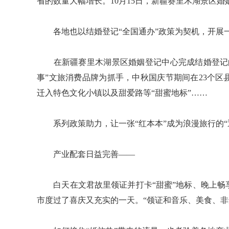
省的数量大幅增长。10月15日，新疆赛里木湖景区
各地也以结婚登记“全国通办”政策为契机，开展一
在新疆赛里木湖景区婚姻登记中心完成结婚登记的
事”文旅消费品牌为抓手，中秋国庆节期间在23个
迁入特色文化小镇以及甜爱路等“甜蜜地标”……
系列政策助力，让一张“红本本”成为浪漫旅行的“
产业配套日益完善——
白天在文君故里领证并打卡“甜蜜”地标、晚上畅
市度过了喜庆又充实的一天。“领证和音乐、美食、非