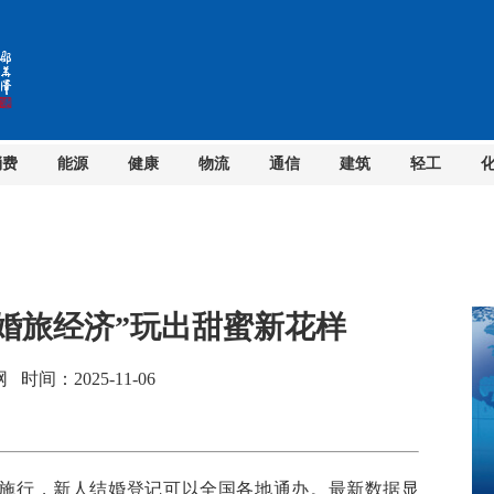
消费
能源
健康
物流
通信
建筑
轻工
“婚旅经济”玩出甜蜜新花样
间：2025-11-06
施行，新人结婚登记可以全国各地通办。最新数据显