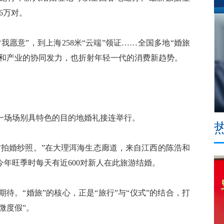
6万对。
愿意”，到上海258米“云端”领证……全国多地“婚旅
策和产业的协同发力，也折射年轻一代的消费新趋势。
场场别具特色的目的地婚礼接连举行。
拍婚纱照。”在大理洱海生态廊道，来自江西的陈浩和
年旺季时每天有近600对新人在此旅游结婚。
。“婚旅”的核心，正是“旅行”与“仪式”的结合，打
微度假”。