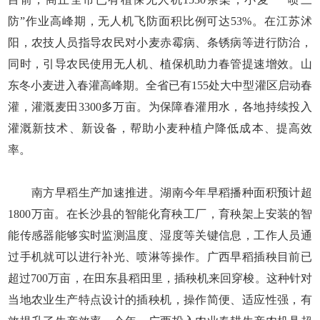
防”作业高峰期，无人机飞防面积比例可达53%。在江苏沭
阳，农技人员指导农民对小麦赤霉病、条锈病等进行防治，
同时，引导农民使用无人机、植保机助力春管提速增效。山
东冬小麦进入春灌高峰期。全省已有155处大中型灌区启动春
灌，灌溉麦田3300多万亩。为保障春灌用水，各地持续投入
灌溉新技术、新设备，帮助小麦种植户降低成本、提高效
率。
南方早稻生产加速推进。湖南今年早稻播种面积预计超
1800万亩。在长沙县的智能化育秧工厂，育秧架上安装的智
能传感器能够实时监测温度、湿度等关键信息，工作人员通
过手机就可以进行补光、喷淋等操作。广西早稻插秧目前已
超过700万亩，在田东县稻田里，插秧机来回穿梭。这种针对
当地农业生产特点设计的插秧机，操作简便、适应性强，有