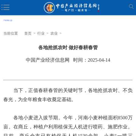
当前位置
首页
>
行业
>
农业
>
各地抢抓农时 做好春耕春管
中国产业经济信息网 时间：2025-04-14
当下，正值春耕春管的关键时节，各地抢抓农时、不负
春光，为全年粮食丰收奠定基础。
各地小麦进入拔节期。今年，河南小麦种植面积8500万
亩。在商丘，种植户利用植保无人机进行喷药、施肥作业。
目前，商丘全市已有植保无人机1530余架，小麦“一喷三