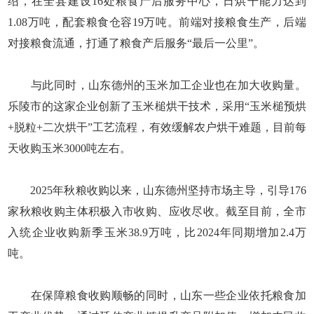
绍，在全县建设16处粮食产后服务中心，日烘干能力达到
1.08万吨，配套粮食仓容19万吨。前端对接粮食生产，后端
对接粮食流通，打通了粮食产后服务“最后一公里”。
与此同时，山东德州的玉米加工企业也在加大收购量。
乐陵市的这家企业创新了玉米槌烘干技术，采用“玉米槌预烘
+脱粒+二次烘干”工艺流程，有效缓解农户烘干难题，目前每
天收购玉米3000吨左右。
2025年秋粮收购以来，山东德州坚持市场主导，引导176
家秋粮收购主体积极入市收购、应收尽收。截至目前，全市
入统企业收购新季玉米38.9万吨，比2024年同期增加2.4万
吨。
在保障粮食收购顺畅的同时，山东一些企业依托粮食加