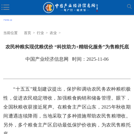
当前位置
首页
>
行业
>
农业
>
农民种粮实现优粮优价 “科技助力+精细化服务”为售粮托底
中国产业经济信息网 时间：2025-11-06
“十五五”规划建议提出，保护和调动农民务农种粮积极
性，促进农民稳定增收，加强粮食购销和储备管理。眼下，
全国秋粮收获接近尾声。在粮食主产区山东，2025年秋收期
间遭遇连续降雨，当地采取了多种措施帮助农民售粮增收。
另外，多个粮食主产区启动最低保护价收购，为农民售粮托
底。