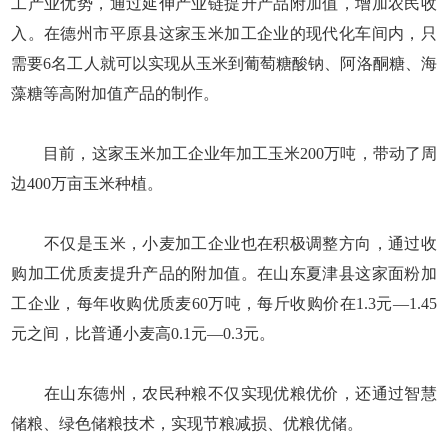
工产业优势，通过延伸产业链提升产品附加值，增加农民收
入。在德州市平原县这家玉米加工企业的现代化车间内，只
需要6名工人就可以实现从玉米到葡萄糖酸钠、阿洛酮糖、海
藻糖等高附加值产品的制作。
目前，这家玉米加工企业年加工玉米200万吨，带动了周
边400万亩玉米种植。
不仅是玉米，小麦加工企业也在积极调整方向，通过收
购加工优质麦提升产品的附加值。在山东夏津县这家面粉加
工企业，每年收购优质麦60万吨，每斤收购价在1.3元—1.45
元之间，比普通小麦高0.1元—0.3元。
在山东德州，农民种粮不仅实现优粮优价，还通过智慧
储粮、绿色储粮技术，实现节粮减损、优粮优储。