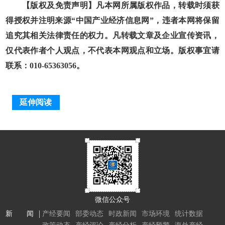
【版权及免责声明】凡本网所属版权作品，转载时须获
得授权并注明来源“中国产业经济信息网”，违者本网将保留
追究其相关法律责任的权力。凡转载文章及企业宣传资讯，
仅代表作者个人观点，不代表本网观点和立场。版权事宜请
联系：010-65363056。
延伸阅读
微信公众号
新 闻
产经要闻
部委动态
时政新闻
市场环境
统计数据