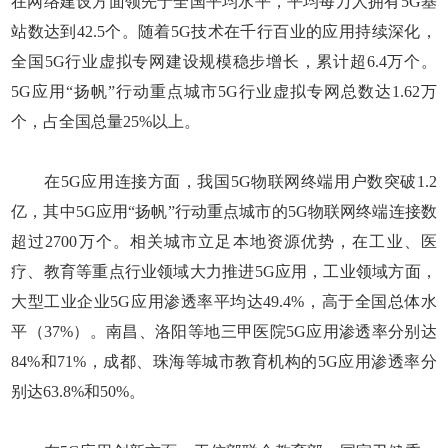
在网络建设方面领先于全国平均水平，平均每万人拥有5G基
站数达到42.5个。随着5G技术在千行百业的应用持续深化，
全国5G行业虚拟专网建设规模稳步增长，累计超6.4万个。
5G应用“扬帆”行动重点城市5G行业虚拟专网总数达1.62万
个，占全国总量25%以上。
在5G应用连接方面，我国5G物联网终端用户数突破1.2
亿，其中5G应用“扬帆”行动重点城市的5G物联网终端连接数
超过2700万个。相关城市立足本地资源优势，在工业、医
疗、教育等重点行业领域大力推进5G应用，工业领域方面，
大型工业企业5G应用渗透率平均达49.4%，高于全国总体水
平（37%）。南昌、洛阳等地三甲医院5G应用渗透率分别达
84%和71%，成都、珠海等城市教育机构的5G应用渗透率分
别达63.8%和50%。