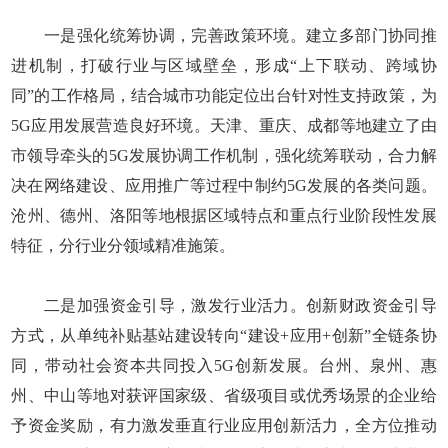
一是强化统筹协调，完善政策环境。建立多部门协同推
进机制，打破行业与区域壁垒，形成“上下联动、跨域协
同”的工作格局，结合城市功能定位出台针对性支持政策，为
5G应用发展营造良好环境。天津、重庆、成都等地建立了由
市领导牵头的5G发展协调工作机制，强化统筹联动，合力解
决在网络建设、应用推广等过程中制约5G发展的各类问题。
沧州、德州、洛阳等地根据区域特点和重点行业阶段性发展
特征，分行业分领域精准施策。
二是加强资金引导，激发行业活力。创新财政资金引导
方式，从单纯补贴基站建设转向“建设+应用+创新”全链条协
同，带动社会资本共同投入5G创新发展。台州、泉州、惠
州、中山等地对获评国家级、省级项目或优秀场景的企业给
予资金奖励，有力激发垂直行业应用创新活力，全方位推动