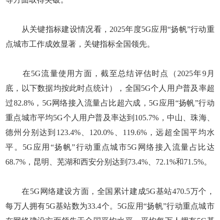
从关键指标建设情况看，2025年度5G应用“扬帆”行动重
点城市工作成效显著，关键指标全国领先。
在5G流量使用方面，截至总结评估时点（2025年9月
底，以下数据均按此时点统计），全国5G个人用户普及率超
过82.8%，5G网络接入流量占比超六成，5G应用“扬帆”行动
重点城市平均5G个人用户普及率达到105.7%，中山、珠海、
德州分别达到123.4%、120.0%、119.6%，远超全国平均水
平。5G应用“扬帆”行动重点城市5G网络接入流量占比达
68.7%，昆明、芜湖和西安分别达到73.4%、72.1%和71.5%。
在5G网络建设方面，全国累计建成5G基站470.5万个，
每万人拥有5G基站数为33.4个。5G应用“扬帆”行动重点城市