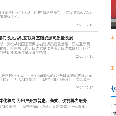
股份有限公司（以下简称“阶跃星辰”）正式发布Step AOS
eo智能体手机。
2026-07-16
四部门发文推动互联网基础资源高质量发展
署，为推动我国互联网基础资源高质量发展，塑造互联网
化部、中央网信办、国家发展改革委、国家数据局等四部
基础资源高质量发展的指导...
2026-07-15
算互联网核心节点，一座全新的超级算力基础设施正式揭开面
国产十万卡AI超集群——曙光8000（登峰）正式落成并
2026-07-15
一体化算网 为用户开放普惠、高效、便捷算力服务
卡AI超集群——曙光8000（登峰）在河南郑州正式落成，并