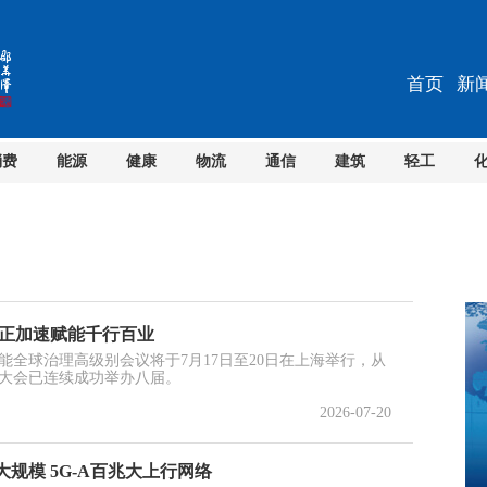
首页
新
消费
能源
健康
物流
通信
建筑
轻工
能正加速赋能千行百业
智能全球治理高级别会议将于7月17日至20日在上海举行，从
能大会已连续成功举办八届。
2026-07-20
规模 5G-A百兆大上行网络