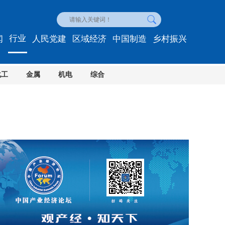
行业
闻
人民党建
区域经济
中国制造
乡村振兴
化工
金属
机电
综合