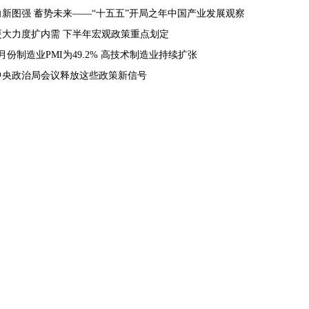
向新图强 蓄势未来——“十五五”开局之年中国产业发展观察
更大力度扩内需 下半年宏观政策重点划定
7月份制造业PMI为49.2% 高技术制造业持续扩张
中央政治局会议释放这些政策新信号