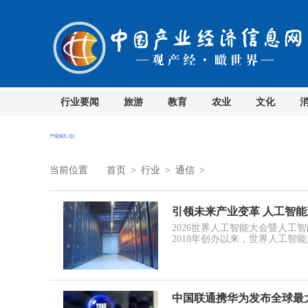
行业要闻
旅游
教育
农业
文化
当前位置
首页
>
行业
>
通信
>
引领未来产业变革 人工智
2026世界人工智能大会暨人工
2018年创办以来，世界人工智
中国联通携华为发布全球最大