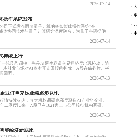
2026-07-14
体操作系统发布
限公司正式发布面向量子计算的多智能体操作系统“夸
），将多智能体协同技术与量子计算研究深度融合，为量子科研提供
2026-07-14
气持续上行
了一轮剧烈调整。先是AI硬件赛道交易拥挤度出现松动，随
息进一步引发市场对AI资本开支回报的担忧，A股存储芯片、半
振回调。
2026-07-13
游企业订单充足业绩逐步兑现
道行情持续火热，各大机构调研也高度聚焦AI产业链企业。
，今年二季度以来，A股已有1821家上市公司接待机构调研。
2026-07-13
实智能经济新底座