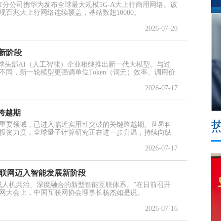
北京市分公司携华为发布全球最大规模5G-A大上行商用网络。该
百兆大上行网络连续覆盖，基站数超10000。
2026-07-20
”新阶段
ta等全球头部AI（人工智能）企业相继推出新一代大模型。与过
同，新一轮模型更强调单位Token（词元）效率、调用价
2026-07-17
跨越期
重要领域，已进入临近实用性突破的关键跨越期。世界科
投资力度，全球量子计算研究正在进一步升温，持续向纵
2026-07-17
互联网迈入智能发展新阶段
人机共治、深度融合的新型智能互联体系。”在日前召开
互联网大会上，中国互联网协会理事长杨杰如是说。
2026-07-16