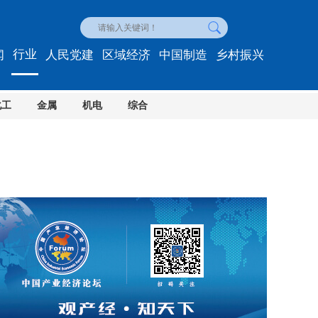
行业
闻
人民党建
区域经济
中国制造
乡村振兴
化工
金属
机电
综合