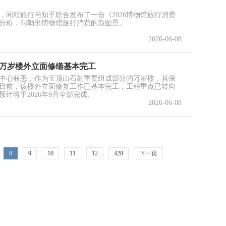
，同程旅行与知乎联合发布了一份《2026博物馆旅行消费
分析，勾勒出博物馆旅行消费的新图景。
2026-06-08
刻万岁楼外立面修缮基本完工
中心获悉，作为宝顶山石刻重要组成部分的万岁楼，其保
目前，该楼外立面修复工作已基本完工，工程重点已转向
计将于2026年9月全部完成。
2026-06-08
8
9
10
11
12
428
下一页