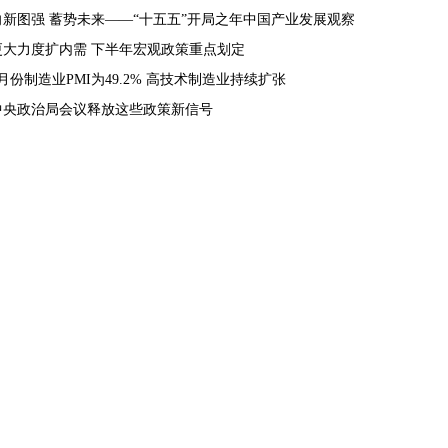
向新图强 蓄势未来——“十五五”开局之年中国产业发展观察
更大力度扩内需 下半年宏观政策重点划定
7月份制造业PMI为49.2% 高技术制造业持续扩张
中央政治局会议释放这些政策新信号