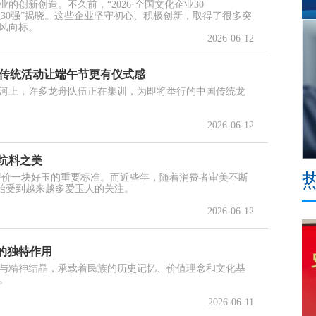
的创新创造。不久前，“2026·全国文化企业30
企业30强”揭晓。这些企业坚守初心、积极创新，取得了很多突
风向标。
2026-06-12
项传统活动让端午节更有仪式感
河上，许多龙舟队伍正在集训，为即将举行的中国传统龙
2026-06-12
坑料之美
们评价一块好玉的重要标准。而近些年，随着消费者审美不断
始受到越来越多爱玉人的关注。
2026-06-12
的独特作用
与精神结晶，承载着民族的历史记忆、价值理念和文化基
。
2026-06-11