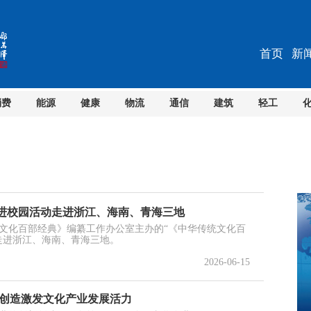
首页
新
消费
能源
健康
物流
通信
建筑
轻工
进校园活动走进浙江、海南、青海三地
文化百部经典》编纂工作办公室主办的“《中华传统文化百
走进浙江、海南、青海三地。
2026-06-15
新创造激发文化产业发展活力