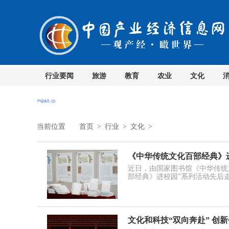
行业要闻
旅游
教育
农业
文化
当前位置
首页
>
行业
>
文化
>
《中华传统文化百部经典》
近日，由国家图书馆《中华传统
部经典》进校园”系列活动先后
文化和科技“双向奔赴” 创