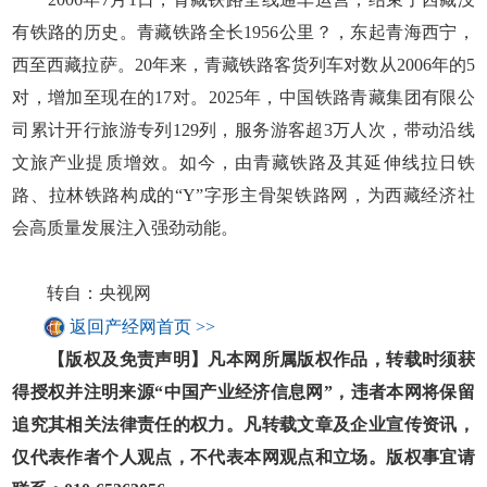
有铁路的历史。青藏铁路全长1956公里？，东起青海西宁，
西至西藏拉萨。20年来，青藏铁路客货列车对数从2006年的5
对，增加至现在的17对。2025年，中国铁路青藏集团有限公
司累计开行旅游专列129列，服务游客超3万人次，带动沿线
文旅产业提质增效。如今，由青藏铁路及其延伸线拉日铁
路、拉林铁路构成的“Y”字形主骨架铁路网，为西藏经济社
会高质量发展注入强劲动能。
转自：央视网
返回产经网首页 >>
【版权及免责声明】凡本网所属版权作品，转载时须获
得授权并注明来源“中国产业经济信息网”，违者本网将保留
追究其相关法律责任的权力。凡转载文章及企业宣传资讯，
仅代表作者个人观点，不代表本网观点和立场。版权事宜请