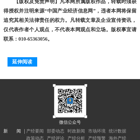
【版权及免责声明】凡本网所属版权作品，转载时须获
得授权并注明来源“中国产业经济信息网”，违者本网将保留
追究其相关法律责任的权力。凡转载文章及企业宣传资讯，
仅代表作者个人观点，不代表本网观点和立场。版权事宜请
联系：010-65363056。
延伸阅读
微信公众号
新 闻
产经要闻
部委动态
时政新闻
市场环境
统计数据
政策动态
产经评论
产经分析
产经预警
海外产经