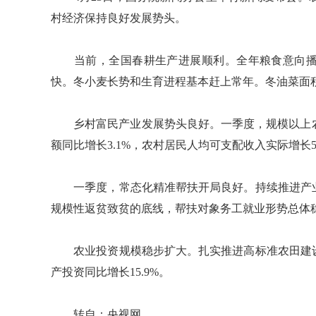
村经济保持良好发展势头。
当前，全国春耕生产进展顺利。全年粮食意向播
快。冬小麦长势和生育进程基本赶上常年。冬油菜面
乡村富民产业发展势头良好。一季度，规模以上农副
额同比增长3.1%，农村居民人均可支配收入实际增长5
一季度，常态化精准帮扶开局良好。持续推进产业
规模性返贫致贫的底线，帮扶对象务工就业形势总体
农业投资规模稳步扩大。扎实推进高标准农田建设
产投资同比增长15.9%。
转自：央视网