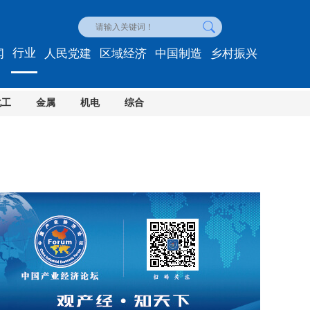
行业
闻
人民党建
区域经济
中国制造
乡村振兴
化工
金属
机电
综合