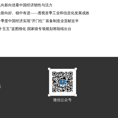
从向新向优看中国经济韧性与活力
向新向好、稳中有进——透视首季工业和信息化发展成效
一季度中国经济实现“开门红” 装备制造业贡献近半
“十五五”蓝图细化 国家级专项规划将陆续出台
属
微信公众号