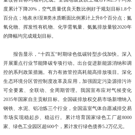
度累计下降20%，空气质量优良天数比例好于规划目标1.8个
百分点；地表水Ⅰ至Ⅲ类水质断面比例累计上升8个百分点；氮
氧化物、挥发性有机物、化学需氧量、氨氮排放量较2020年
的降幅均完成规划目标。
报告显示，“十四五”时期绿色低碳转型步伐加快。深入
开展重点行业节能降碳专项行动。出台促进新能源消纳和调
控的系列政策措施。有力有效管控高耗能高排放项目。深化
生态环境分区管控制度改革及应用，加强固定污染源排污许
可全要素、全联动、全周期管理。我国宣布应对气候变化
2035年国家自主贡献目标。全国碳排放权交易市场新增纳入
钢铁、水泥、铝冶炼三个行业，全国温室气体自愿减排交易
市场实现稳起步、稳运行。累计培育国家绿色工厂超8000
家、绿色工业园区超600个，累计发行绿色债券5.2万亿元。