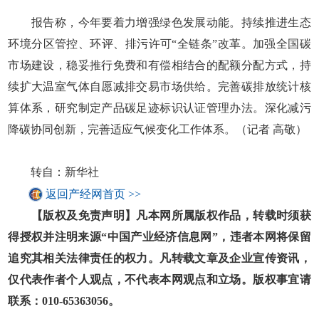
报告称，今年要着力增强绿色发展动能。持续推进生态
环境分区管控、环评、排污许可“全链条”改革。加强全国碳
市场建设，稳妥推行免费和有偿相结合的配额分配方式，持
续扩大温室气体自愿减排交易市场供给。完善碳排放统计核
算体系，研究制定产品碳足迹标识认证管理办法。深化减污
降碳协同创新，完善适应气候变化工作体系。（记者 高敬）
转自：新华社
返回产经网首页 >>
【版权及免责声明】凡本网所属版权作品，转载时须获
得授权并注明来源“中国产业经济信息网”，违者本网将保留
追究其相关法律责任的权力。凡转载文章及企业宣传资讯，
仅代表作者个人观点，不代表本网观点和立场。版权事宜请
联系：010-65363056。