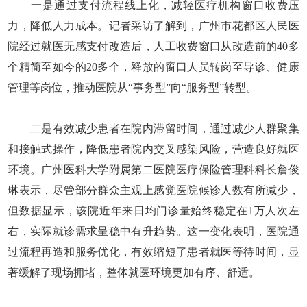
一是通过支付流程线上化，减轻医疗机构窗口收费压
力，降低人力成本。记者采访了解到，广州市花都区人民医
院经过就医无感支付改造后，人工收费窗口从改造前的40多
个精简至如今的20多个，释放的窗口人员转岗至导诊、健康
管理等岗位，推动医院从“事务型”向“服务型”转型。
二是有效减少患者在院内滞留时间，通过减少人群聚集
和接触式操作，降低患者院内交叉感染风险，营造良好就医
环境。广州医科大学附属第二医院医疗保险管理科科长詹俊
琳表示，尽管部分群众主观上感觉医院候诊人数有所减少，
但数据显示，该院近年来日均门诊量始终稳定在1万人次左
右，实际就诊需求呈稳中有升趋势。这一变化表明，医院通
过流程再造和服务优化，有效缩短了患者就医等待时间，显
著缓解了现场拥堵，整体就医环境更加有序、舒适。