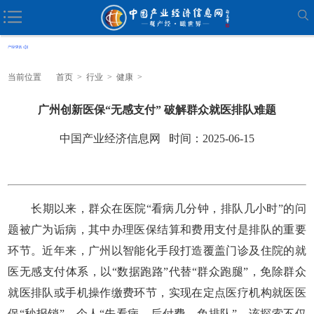
当前位置
首页
>
行业
>
健康
>
广州创新医保“无感支付” 破解群众就医排队难题
中国产业经济信息网 时间：2025-06-15
长期以来，群众在医院“看病几分钟，排队几小时”的问
题被广为诟病，其中办理医保结算和费用支付是排队的重要
环节。近年来，广州以智能化手段打造覆盖门诊及住院的就
医无感支付体系，以“数据跑路”代替“群众跑腿”，免除群众
就医排队或手机操作缴费环节，实现在定点医疗机构就医医
保“秒报销”、个人“先看病、后付费、免排队”。该探索不仅