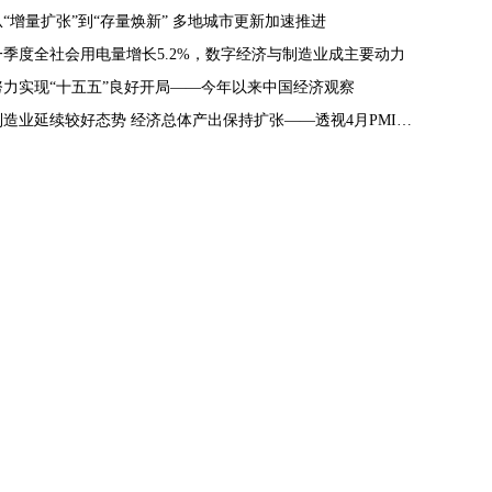
从“增量扩张”到“存量焕新” 多地城市更新加速推进
一季度全社会用电量增长5.2%，数字经济与制造业成主要动力
努力实现“十五五”良好开局——今年以来中国经济观察
制造业延续较好态势 经济总体产出保持扩张——透视4月PMI数据