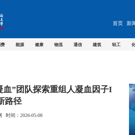
首页
新
消费
能源
健康
物流
通信
建筑
轻工
凝血”团队探索重组人凝血因子I
新路径
间：2026-05-08