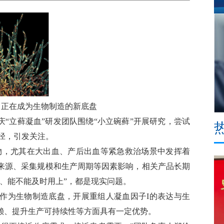
，正在成为生物制造的新底盘
“立藓凝血”研发团队围绕“小立碗藓”开展研究，尝试
路径，引发关注。
，尤其在大出血、产后出血等紧急救治场景中发挥着
来源、采集规模和生产周期等因素影响，相关产品长期
、能不能及时用上”，都是现实问题。
为生物制造底盘，开展重组人凝血因子I的表达与生
赖、提升生产可持续性等方面具有一定优势。