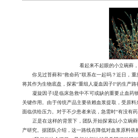
看起来不起眼的小立碗藓
你见过苔藓和“救命药”联系在一起吗？近日，重庆
将其作为生物底盘，探索“重组人凝血因子I“的生产
凝旋因子I是临床急救中不可或缺的重要止血药物
关键作用。由于传统产品主要依赖血浆提取，受原料
面临供给压力。对于不少患者来说，急需时“有没有药
正是在这样的背景下，团队开始探索以小立碗藓作
产研究。据团队介绍，这一路线在降低对血浆原料依