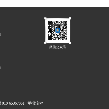
属
微信公众号
西
0-65367061
举报流程