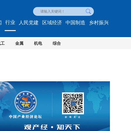
行业
闻
人民党建
区域经济
中国制造
乡村振兴
化工
金属
机电
综合