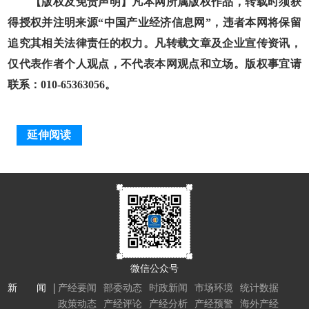
【版权及免责声明】凡本网所属版权作品，转载时须获
得授权并注明来源“中国产业经济信息网”，违者本网将保留
追究其相关法律责任的权力。凡转载文章及企业宣传资讯，
仅代表作者个人观点，不代表本网观点和立场。版权事宜请
联系：010-65363056。
延伸阅读
微信公众号
新 闻
产经要闻
部委动态
时政新闻
市场环境
统计数据
政策动态
产经评论
产经分析
产经预警
海外产经