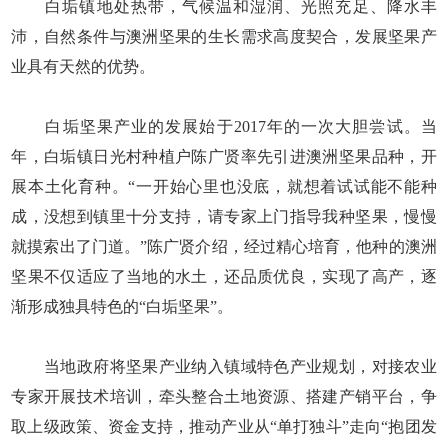
白垢镇地处热带，气候温和湿润、光照充足、降水丰
沛，自然条件与澳洲坚果的生长需求高度契合，发展坚果产
业具有天然的优势。
白垢坚果产业的发展始于2017年的一次大胆尝试。当
年，白垢镇日光村种植户陈广贤率先引进澳洲坚果品种，开
展本土化育种。“一开始心里也没底，就想着试试能不能种
成，没想到镇里十分支持，请专家上门指导我种坚果，慢慢
就摸索出了门道。”陈广贤介绍，经过精心培育，他种的澳洲
坚果不仅适应了当地的水土，还品质优良，实现了高产，逐
渐形成独具特色的“白垢坚果”。
当地政府将坚果产业纳入镇域特色产业规划，对接农业
专家开展技术培训，牵头整合土地资源、搭建产销平台，争
取上级政策、资金支持，推动产业从“单打独斗”走向“抱团发