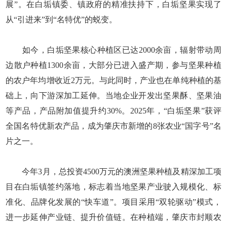
展”。在白垢镇委、镇政府的精准扶持下，白垢坚果实现了
从“引进来”到“名特优”的蜕变。
如今，白垢坚果核心种植区已达2000余亩，辐射带动周
边散户种植1300余亩，大部分已进入盛产期，参与坚果种植
的农户年均增收近2万元。与此同时，产业也在单纯种植的基
础上，向下游深加工延伸。当地企业开发出坚果酥、坚果油
等产品，产品附加值提升约30%。2025年，“白垢坚果”获评
全国名特优新农产品，成为肇庆市新增的8张农业“国字号”名
片之一。
今年3月，总投资4500万元的澳洲坚果种植及精深加工项
目在白垢镇签约落地，标志着当地坚果产业驶入规模化、标
准化、品牌化发展的“快车道”。项目采用“双轮驱动”模式，
进一步延伸产业链、提升价值链。在种植端，肇庆市封顺农