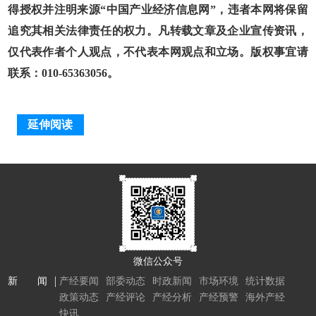
得授权并注明来源“中国产业经济信息网”，违者本网将保留
追究其相关法律责任的权力。凡转载文章及企业宣传资讯，
仅代表作者个人观点，不代表本网观点和立场。版权事宜请
联系：010-65363056。
延伸阅读
微信公众号
新 闻
产经要闻
部委动态
时政新闻
市场环境
统计数据
政策动态
产经评论
产经分析
产经预警
海外产经
快讯