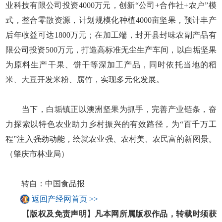
业科技有限公司投资4000万元，创新“公司+合作社+农户”模
式，整合零散资源，计划规模化种植4000亩坚果，预计丰产
后年收益可达1800万元；在加工端，封开县封味农副产品有
限公司投资500万元，打造高标准无尘生产车间，以白垢坚果
为原料生产干果、饼干等深加工产品，同时依托当地的稻
米、大豆开发米粉、腐竹，实现多元化发展。
当下，白垢镇正以澳洲坚果为抓手，完善产业链条，奋
力探索以特色农业助力乡村振兴的有效路径，为“百千万工
程”注入强劲动能，绘就农业强、农村美、农民富的新图景。
（肇庆市林业局）
转自：中国食品报
返回产经网首页 >>
【版权及免责声明】凡本网所属版权作品，转载时须获