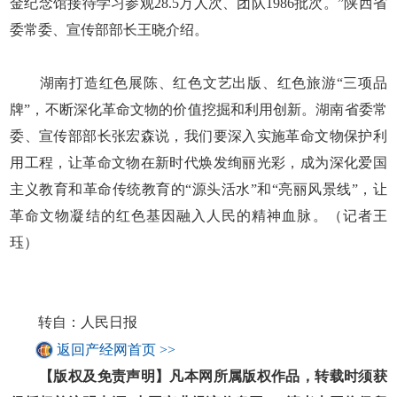
金纪念馆接待学习参观28.5万人次、团队1986批次。”陕西省
委常委、宣传部部长王晓介绍。
湖南打造红色展陈、红色文艺出版、红色旅游“三项品
牌”，不断深化革命文物的价值挖掘和利用创新。湖南省委常
委、宣传部部长张宏森说，我们要深入实施革命文物保护利
用工程，让革命文物在新时代焕发绚丽光彩，成为深化爱国
主义教育和革命传统教育的“源头活水”和“亮丽风景线”，让
革命文物凝结的红色基因融入人民的精神血脉。（记者王
珏）
转自：人民日报
返回产经网首页 >>
【版权及免责声明】凡本网所属版权作品，转载时须获