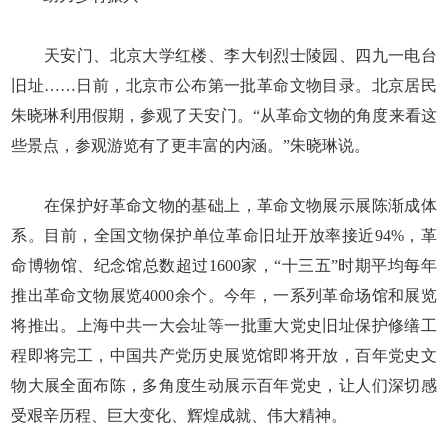
天安门、北京大学红楼、李大钊烈士陵园、四九一电台
旧址……日前，北京市公布第一批革命文物目录。北京居民
朱晓琳利用假期，参观了天安门。“从革命文物的角度来看这
些景点，参观游览有了更丰富的内涵。”朱晓琳说。
在保护好革命文物的基础上，革命文物展示展陈渐成体
系。目前，全国文物保护单位革命旧址开放率接近94%，革
命博物馆、纪念馆总数超过1600家，“十三五”时期平均每年
推出革命文物展览4000余个。今年，一系列革命场馆和展览
将推出。上海中共一大会址等一批重大党史旧址保护修缮工
程即将完工，中国共产党历史展览馆即将开放，百年党史文
物大展全面布陈，多角度生动展示百年党史，让人们深切感
受艰辛历程、巨大变化、辉煌成就、伟大精神。