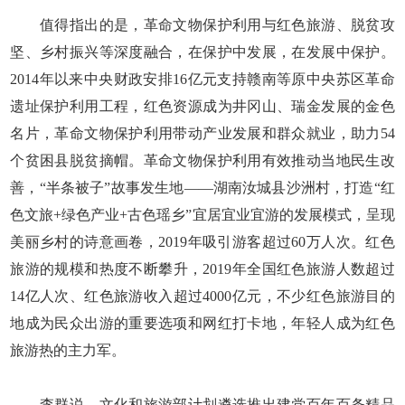
值得指出的是，革命文物保护利用与红色旅游、脱贫攻
坚、乡村振兴等深度融合，在保护中发展，在发展中保护。
2014年以来中央财政安排16亿元支持赣南等原中央苏区革命
遗址保护利用工程，红色资源成为井冈山、瑞金发展的金色
名片，革命文物保护利用带动产业发展和群众就业，助力54
个贫困县脱贫摘帽。革命文物保护利用有效推动当地民生改
善，“半条被子”故事发生地——湖南汝城县沙洲村，打造“红
色文旅+绿色产业+古色瑶乡”宜居宜业宜游的发展模式，呈现
美丽乡村的诗意画卷，2019年吸引游客超过60万人次。红色
旅游的规模和热度不断攀升，2019年全国红色旅游人数超过
14亿人次、红色旅游收入超过4000亿元，不少红色旅游目的
地成为民众出游的重要选项和网红打卡地，年轻人成为红色
旅游热的主力军。
李群说，文化和旅游部计划遴选推出建党百年百条精品