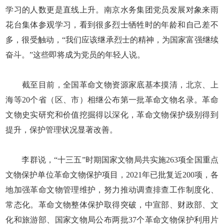
学习的人数更是直线上升。南京水务集团党员发展对象来雨
花台集体参观学习，看到很多烈士牺牲时的年龄和自己差不
多，很受触动，“我们应该继承烈士的精神，为国家富强继续
奋斗。”这些即将成为党员的年轻人说。
截至目前，全国革命文物资源家底基本摸清，北京、上
海等20个省（区、市）相继公布第一批革命文物名录。革命
文物史实研究和价值挖掘得以深化，革命文物保护级别得到
提升，保护管理状况显著改善。
李群说，“十三五”时期国家文物局共实施263项全国重点
文物保护单位革命文物保护项目，2021年已批复近200项，各
地加强革命文物管理维护，努力推动调查排查工作制度化、
常态化。革命文物整体保护取得突破，中宣部、财政部、文
化和旅游部、国家文物局公布两批37个革命文物保护利用片