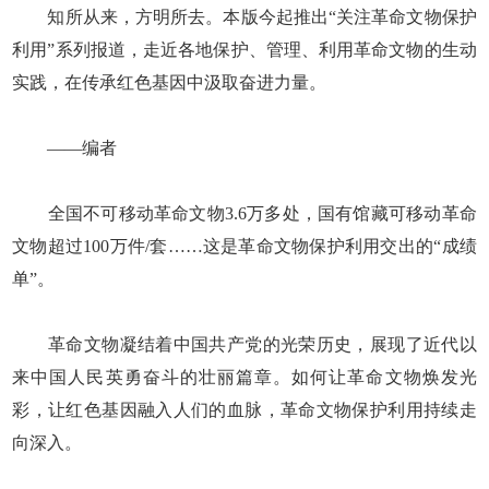
知所从来，方明所去。本版今起推出“关注革命文物保护
利用”系列报道，走近各地保护、管理、利用革命文物的生动
实践，在传承红色基因中汲取奋进力量。
——编者
全国不可移动革命文物3.6万多处，国有馆藏可移动革命
文物超过100万件/套……这是革命文物保护利用交出的“成绩
单”。
革命文物凝结着中国共产党的光荣历史，展现了近代以
来中国人民英勇奋斗的壮丽篇章。如何让革命文物焕发光
彩，让红色基因融入人们的血脉，革命文物保护利用持续走
向深入。