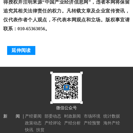
得授权并注明来源“中国产业经济信息网”，违者本网将保留
追究其相关法律责任的权力。凡转载文章及企业宣传资讯，
仅代表作者个人观点，不代表本网观点和立场。版权事宜请
联系：010-65363056。
延伸阅读
微信公众号
新 闻
产经要闻
部委动态
时政新闻
市场环境
统计数据
政策动态
产经评论
产经分析
产经预警
海外产经
快讯
扶贫