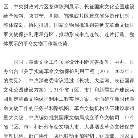
区，中央财政对片区整体陈列展示、长征国家文化公园建设
给予倾斜。陕甘宁、川陕、鄂豫皖片区建立省际协作机制，
整体谋划、协同推进。国家文物局批准创建延安革命文物国
家文物保护利用示范区，推动形成串点连线、连片打造、整
体展示的革命文物工作新态势。
同时，革命文物工作顶层设计不断完善提升。中办、国
办出台《关于实施革命文物保护利用工程（2018—2022年）
的意见》，中央深改委审议通过《长城、大运河、长征国家
文化公园建设方案》，31个省（区、市）和新疆生产建设兵
团制定革命文物保护利用工程实施方案，全面确立新时代革
命文物工作的任务书和路线图。革命文物机构队伍建设取得
重大突破，中央编办批复国家文物局成立革命文物司，17个
省（区、市）和部分革命文物大市、大县增设革命文物保护
管理机构。部门协作、央地联动更加密切，财政部、国家文