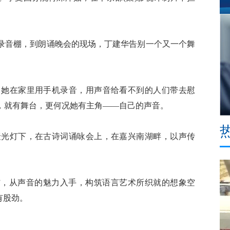
音棚，到朗诵晚会的现场，丁建华告别一个又一个舞
她在家里用手机录音，用声音给看不到的人们带去慰
，就有舞台，更何况她有主角——自己的声音。
光灯下，在古诗词诵咏会上，在嘉兴南湖畔，以声传
，从声音的魅力入手，构筑语言艺术所织就的想象空
有股劲。