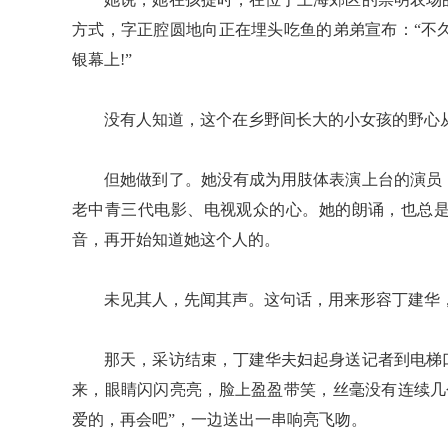
方式，字正腔圆地向正在埋头吃鱼的弟弟宣布：“不
银幕上!”
没有人知道，这个在乡野间长大的小女孩的野心
但她做到了。她没有成为用肢体表演上台的演员，
老中青三代电影、电视观众的心。她的朗诵，也总
音，再开始知道她这个人的。
未见其人，先闻其声。这句话，用来形容丁建华，
那天，采访结束，丁建华夫妇起身送记者到电梯口
来，眼睛闪闪亮亮，脸上盈盈带笑，丝毫没有连续几
爱的，再会吧”，一边送出一串响亮飞吻。