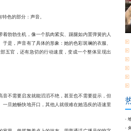
特色的部分：声音。
着勃勃生机，像一个肌肉紧实、踢腿如内置弹簧的人
。于是，声音有了具体的形象：她的色彩斑斓的衣服、
脸部五官，还有急切的行动速度，变成一个整体呈现出
音不需要启发就能滔滔不绝，甚至也不需要提示，但
。一旦她畅快地开口，其他人就很难在她迅疾的语速里
家里，曾挥舞着桌上的抹布，用普通话广播员的咬字