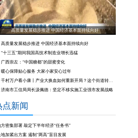
高质量发展稳步推进 中国经济基本面持续向好
高质量发展稳步推进 中国经济基本面持续向好
“十三五”期间我国高技术制造业增长迅猛
广西崇左：“中国糖都”的甜蜜变化
暖心保障贴心服务 大家小家安心过年
千村万户看小康丨产业大换血如何重新开局？这个街道转型三年，财政收入首破亿
济南市工信局局长汲佩德：坚定不移实施工业强市发展战略
热点新闻
地方密集部署 敲定下半年经济“任务书”
央地加紧出方案 遏制“两高”盲目发展