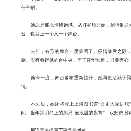
任主创。
她总是那么情绪饱满。从打谷场开始，到译制片录
台，也登上一个又一个舞台。
去年，有形的舞台一度关闭了。疫情暴发之际，
藉。没有看得见的台中央，但丁建华知道，只要有心
而今一度，舞台幕布重新拉开，她再度活跃于聚
情。
不久后，她还将登上上海图书馆“文史大家讲坛”
间。当年崇明岛上的那只“麦浪里的夜莺”，双翅依旧
用语言来描写丁建华是难的。