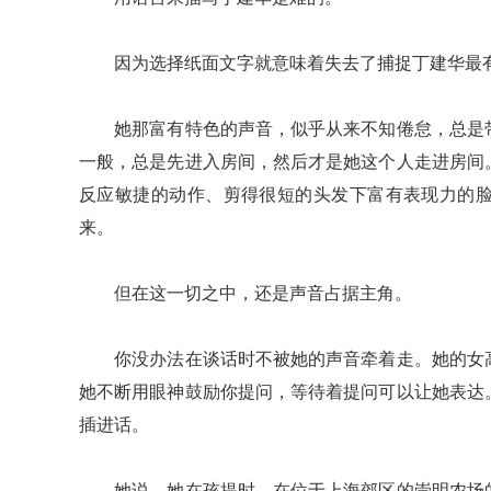
因为选择纸面文字就意味着失去了捕捉丁建华最有
她那富有特色的声音，似乎从来不知倦怠，总是带
一般，总是先进入房间，然后才是她这个人走进房间
反应敏捷的动作、剪得很短的头发下富有表现力的
来。
但在这一切之中，还是声音占据主角。
你没办法在谈话时不被她的声音牵着走。她的女高
她不断用眼神鼓励你提问，等待着提问可以让她表达
插进话。
她说，她在孩提时，在位于上海郊区的崇明农场的