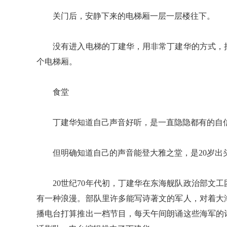
关门后，安静下来的电梯厢一层一层楼往下。
没有进入电梯的丁建华，用非常丁建华的方式，把
个电梯厢。
食堂
丁建华知道自己声音好听，是一直隐隐都有的自
但明确知道自己的声音能登大雅之堂，是20岁出
20世纪70年代初，丁建华在东海舰队政治部文工
有一种浪漫。部队里许多能写诗著文的军人，对着大
播电台打算推出一档节目，每天午间朗诵这些海军的