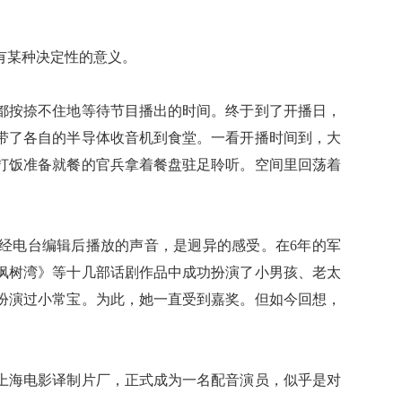
某种决定性的意义。
按捺不住地等待节目播出的时间。终于到了开播日，
带了各自的半导体收音机到食堂。一看开播时间到，大
打饭准备就餐的官兵拿着餐盘驻足聆听。空间里回荡着
电台编辑后播放的声音，是迥异的感受。在6年的军
枫树湾》等十几部话剧作品中成功扮演了小男孩、老太
扮演过小常宝。为此，她一直受到嘉奖。但如今回想，
上海电影译制片厂，正式成为一名配音演员，似乎是对