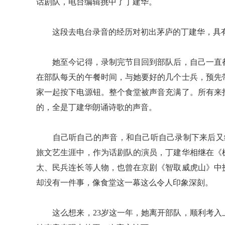
话剧队，电台编辑挑中了丁建华。
这段去电台录音的经历对初出茅庐的丁建华，具有
她至今记得，录制完节目回到部队后，自己一直都
在部队每天的午餐时间，与她要好的几个士兵，预先
家一起按下电源钮。整个食堂被声音充满了。所有来
的，全是丁建华朗诵诗歌的声音。
自己听自己的声音，和自己听自己录制下来后又经
旅文艺生涯中，作为话剧队的演员，丁建华相继在《
太、民兵连长等人物，也曾在京剧《智取威虎山》中
却没有一件事，像食堂这一幕这么令人印象深刻。
这么想来，23岁这一年，她离开部队，顺利考入