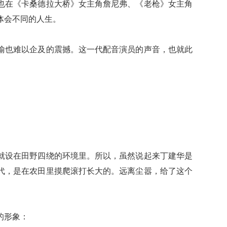
也在《卡桑德拉大桥》女主角詹尼弗、《老枪》女主角
体会不同的人生。
也难以企及的震撼。这一代配音演员的声音，也就此
设在田野四绕的环境里。所以，虽然说起来丁建华是
代，是在农田里摸爬滚打长大的。远离尘嚣，给了这个
的形象：