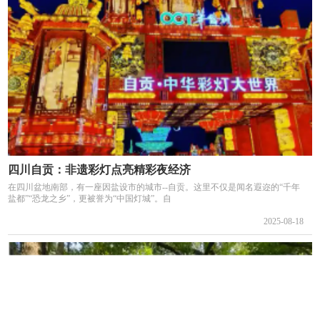
四川自贡：非遗彩灯点亮精彩夜经济
在四川盆地南部，有一座因盐设市的城市--自贡。这里不仅是闻名遐迩的“千年
盐都”“恐龙之乡”，更被誉为“中国灯城”。自
2025-08-18