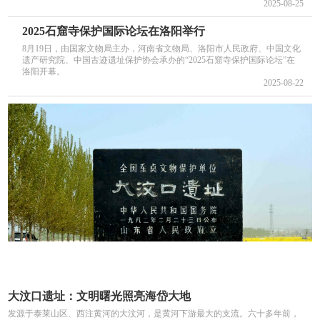
2025-08-25
2025石窟寺保护国际论坛在洛阳举行
8月19日，由国家文物局主办，河南省文物局、洛阳市人民政府、中国文化
遗产研究院、中国古迹遗址保护协会承办的“2025石窟寺保护国际论坛”在
洛阳开幕。
2025-08-22
大汶口遗址：文明曙光照亮海岱大地
发源于泰莱山区、西注黄河的大汶河，是黄河下游最大的支流。六十多年前，