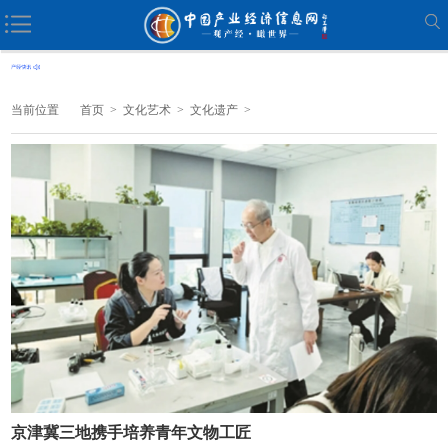
当前位置
首页
>
文化艺术
>
文化遗产
>
京津冀三地携手培养青年文物工匠