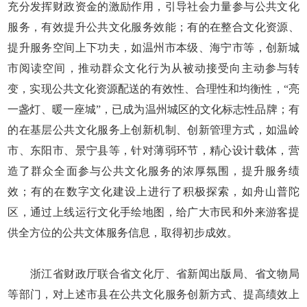
充分发挥财政资金的激励作用，引导社会力量参与公共文化
服务，有效提升公共文化服务效能；有的在整合文化资源、
提升服务空间上下功夫，如温州市本级、海宁市等，创新城
市阅读空间，推动群众文化行为从被动接受向主动参与转
变，实现公共文化资源配送的有效性、合理性和均衡性，“亮
一盏灯、暖一座城”，已成为温州城区的文化标志性品牌；有
的在基层公共文化服务上创新机制、创新管理方式，如温岭
市、东阳市、景宁县等，针对薄弱环节，精心设计载体，营
造了群众全面参与公共文化服务的浓厚氛围，提升服务绩
效；有的在数字文化建设上进行了积极探索，如舟山普陀
区，通过上线运行文化手绘地图，给广大市民和外来游客提
供全方位的公共文体服务信息，取得初步成效。
浙江省财政厅联合省文化厅、省新闻出版局、省文物局
等部门，对上述市县在公共文化服务创新方式、提高绩效上