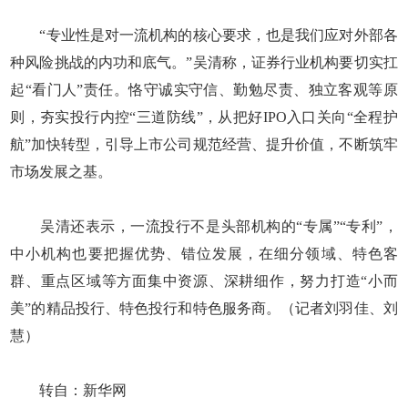
“专业性是对一流机构的核心要求，也是我们应对外部各
种风险挑战的内功和底气。”吴清称，证券行业机构要切实扛
起“看门人”责任。恪守诚实守信、勤勉尽责、独立客观等原
则，夯实投行内控“三道防线”，从把好IPO入口关向“全程护
航”加快转型，引导上市公司规范经营、提升价值，不断筑牢
市场发展之基。
吴清还表示，一流投行不是头部机构的“专属”“专利”，
中小机构也要把握优势、错位发展，在细分领域、特色客
群、重点区域等方面集中资源、深耕细作，努力打造“小而
美”的精品投行、特色投行和特色服务商。（记者刘羽佳、刘
慧）
转自：新华网