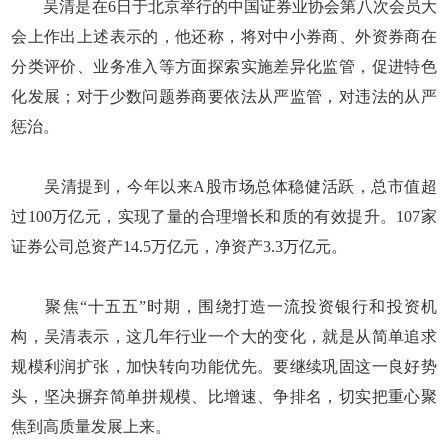
吴清是在6日于北京举行的中国证券业协会第八次会员大
会上作出上述表示的，他还称，将对中小券商、外资券商在
分类评价、业务准入等方面探索实施差异化监管，促进特色
化发展；对于少数问题券商要依法从严监管，对违法的从严
惩治。
吴清提到，今年以来A股市场总体稳健活跃，总市值超
过100万亿元，实现了量的合理增长和质的有效提升。107家
证券公司总资产14.5万亿元，净资产3.3万亿元。
聚焦“十五五”时期，围绕打造一流投资银行和投资机
构，吴清表示，这几年行业一个大的变化，就是从简单追求
规模利润扩张，加快转向功能优先。要继续巩固这一良好势
头，坚决摒弃简单拼规模、比增速、争排名，切实把重心聚
焦到高质量发展上来。