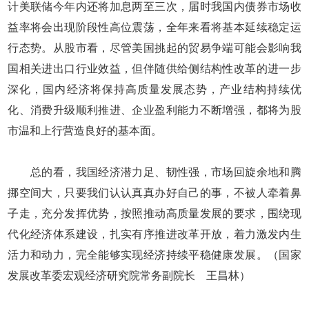
计美联储今年内还将加息两至三次，届时我国内债券市场收
益率将会出现阶段性高位震荡，全年来看将基本延续稳定运
行态势。从股市看，尽管美国挑起的贸易争端可能会影响我
国相关进出口行业效益，但伴随供给侧结构性改革的进一步
深化，国内经济将保持高质量发展态势，产业结构持续优
化、消费升级顺利推进、企业盈利能力不断增强，都将为股
市温和上行营造良好的基本面。
总的看，我国经济潜力足、韧性强，市场回旋余地和腾
挪空间大，只要我们认认真真办好自己的事，不被人牵着鼻
子走，充分发挥优势，按照推动高质量发展的要求，围绕现
代化经济体系建设，扎实有序推进改革开放，着力激发内生
活力和动力，完全能够实现经济持续平稳健康发展。（国家
发展改革委宏观经济研究院常务副院长 王昌林）