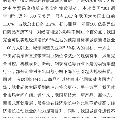
的态势，供给侧结构性改革深入推进，内需稳步扩张，为应
对中美贸易摩擦奠定坚实的物质基础。本次美国“301 调
查”所涉及的 500 亿美元，只占2017 年我国对美国出口的
11.6%，占我总出口的 2.2%。初步测算，即便500 亿美元出
口商品有所下降，对经济增速的影响不到0.1个百分点，我国
完全可以实现经济增长6.5%左右的预期目标和城镇新增就业
1100万人以上、城镇调查失业率5.5%以内的目标。一方面，
中美贸易摩擦直接带来就业岗位净减少的规模有限，风险完
全可控。机械设备、医药、钢铁有色等行业不是劳动密集型
行业，部分企业对美出口额小幅下降不会引起大规模裁员。
同时，考虑到部分出口商品可以转向其他国家或者国内市
场，就业岗位实际受到的冲击将会更小。另一方面，我国就
业市场空间广阔。近年来，我国新技术、新产品、新业态、
新模式蓬勃发展，服务业在经济增长中的比重不断提高，经
济增长拉动就业的能力显著提升。同时，我国城镇化进程不