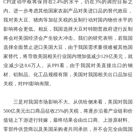
CPI波动中枢将保持在2.4%的水平，仍在3%的调控目标之
内。进一步考虑其他国家农副产品对美进口品的替代效应，
我对美大豆、猪肉等加征关税的反制行动对国内物价水平的
影响将会更低。相反，我国选择大豆对特朗普政府进行反制
将会对美国经济会产生较大冲击。我们的研究表明，若我国
选择全面禁止进口美国大豆，由于我国需求量很难被其他国
家替代，将导致美国相关行业国内增加值减少129亿美元，就
业减少达8.6万人。从PPI看，由于我国对美直接出口的钢
材、铝制品、化工品规模有限，美国对我国相关出口品加征
关税，对PPI影响有限。
三是对我国市场影响不大。从供给侧来看，美国对我国
500亿美元出口商品征收25%的关税，将逐步沿着产业链和价
值链上下游进行转嫁，最终结果会由出口商、上游原材料、
零部件供货商以及美国采购者共同承担，并不会完全由我国