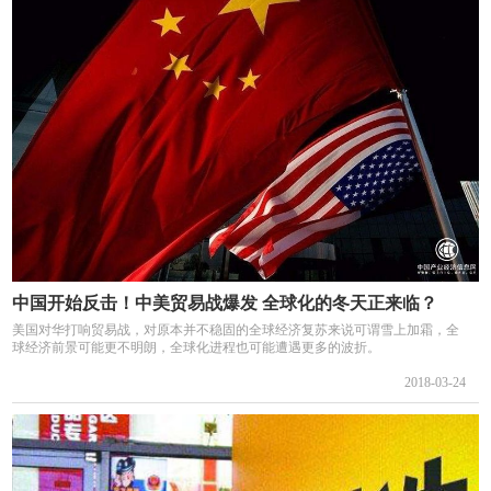
中国开始反击！中美贸易战爆发 全球化的冬天正来临？
美国对华打响贸易战，对原本并不稳固的全球经济复苏来说可谓雪上加霜，全
球经济前景可能更不明朗，全球化进程也可能遭遇更多的波折。
2018-03-24