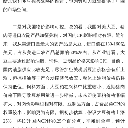
断加快和乡村振兴战略的推进，也为劳动力就业提供了广阔
的市场空间。
二是对我国物价影响可控。总的看，我国对美大豆、猪
肉等进口农副产品加征关税，对国内CPI影响相对有限。近年
来，我从美进口量最大的农产品是大豆，进口值在130-160亿
美元，占从美进口农产品总额的60%左右。从产业链看，大
豆主要通过影响油脂、饲料、豆制品价格来影响CPI。目前，
国内油脂供应比较充足，尽管加征关税后豆油价格会有所上
涨，但棕榈油等丰产会发挥替代效应，整体上油脂价格仍将
保持低位。饲料方面，大豆粕在饲料中比重较小，近期猪肉
价格下跌导致豆粕用量进一步缩减，未来即使豆粕价格涨幅
扩大，对肉价影响也相对有限。豆制品方面，占食品类CPI的
权重较小，影响更为有限。据初步估算，假设大豆价格上涨
25%，将拉升国内CPI约0.25个百分点，平摊到全年，预计