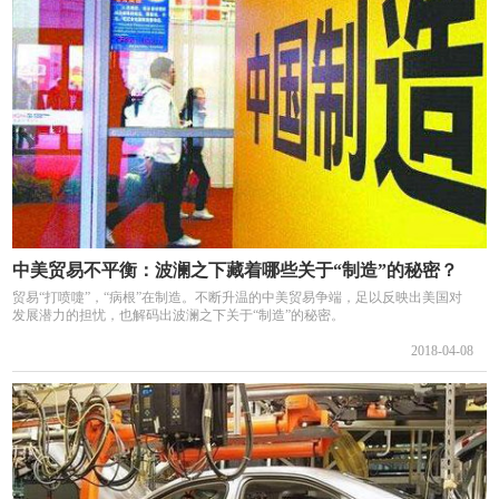
中美贸易不平衡：波澜之下藏着哪些关于“制造”的秘密？
贸易“打喷嚏”，“病根”在制造。不断升温的中美贸易争端，足以反映出美国对
发展潜力的担忧，也解码出波澜之下关于“制造”的秘密。
2018-04-08