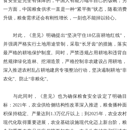
食安全是完全有保障的，中国人有能力端牢自己的饭碗；另
一方面，中国粮食供求一直是一种“紧平衡”状态，随着消费
升级，粮食需求还会有刚性增长，一刻也不能掉以轻心。
对此，《意见》明确提出“坚决守住18亿亩耕地红线”，
并强调严格实行土地用途管制，采取“长牙齿”的措施，落实
最严格的耕地保护制度。同时，严禁违规占用耕地和违背自
然规律绿化造林、挖湖造景，严格控制非农建设占用耕地，
深入推进农村乱占耕地建房专项整治行动，坚决遏制耕地“非
农化”、防止“非粮化”。
与此同时，《意见》也为确保粮食安全设定了明确目
标：2021年，农业供给侧结构性改革深入推进，粮食播种面
积保持稳定、产量达到1.3万亿斤以上；到2025年，农业农村
现代化取得重要进展，农业基础设施现代化迈上新台阶，粮