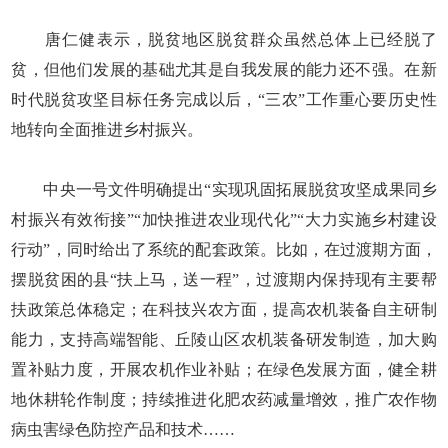
唐仁健表示，脱贫地区脱贫群众虽然总体上已经脱了
贫，但他们发展的基础尤其是自我发展的能力还不强。在新
时代脱贫攻坚目标任务完成以后，“三农”工作重心要历史性
地转向全面推进乡村振兴。
中央一号文件明确提出“实现巩固拓展脱贫攻坚成果同乡
村振兴有效衔接”“加快推进农业现代化”“大力实施乡村建设
行动”，同时给出了系统的配套政策。比如，在过渡期方面，
摆脱贫困的县“扶上马，送一程”，过渡期内保持现有主要帮
扶政策总体稳定；在科技兴农方面，提高农机装备自主研制
能力，支持高端智能、丘陵山区农机装备研发制造，加大购
置补贴力度，开展农机作业补贴；在绿色发展方面，健全耕
地休耕轮作制度；持续推进化肥农药减量增效，推广农作物
病虫害绿色防控产品和技术……