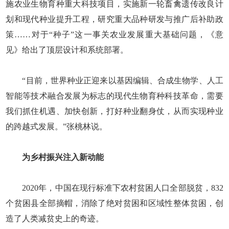
施农业生物育种重大科技项目，实施新一轮畜禽遗传改良计
划和现代种业提升工程，研究重大品种研发与推广后补助政
策……对于“种子”这一事关农业发展重大基础问题，《意
见》给出了顶层设计和系统部署。
“目前，世界种业正迎来以基因编辑、合成生物学、人工
智能等技术融合发展为标志的现代生物育种科技革命，需要
我们抓住机遇、加快创新，打好种业翻身仗，从而实现种业
的跨越式发展。”张桃林说。
为乡村振兴注入新动能
2020年，中国在现行标准下农村贫困人口全部脱贫，832
个贫困县全部摘帽，消除了绝对贫困和区域性整体贫困，创
造了人类减贫史上的奇迹。