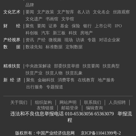
品牌
文化艺术
要闻
文产政策
文产智库
名人访
文化名企
丝路观察
文化遗产
书画馆
文学馆
财 经
聚焦
要闻
证券
基金
保险
银行
上市公司
IPO
科创板
汽车
新三板
科技
房地产
产经视界
资讯
产经
微视频
现场
访谈
专题
对话企业家
数 据
数读先知
标准数据
定制数据
精准扶贫
中央政策解读
部委扶贫举措
扶贫要闻
扶贫典型
扶贫产业
扶贫人物
扶贫乱象
新 经 济
聚焦
金融科技
消费零售
在线教育
地产服务
出行服务
专题报道
关于我们
组织架构
网站声明
联系我们
人员招聘
友情链接
邮箱登录
编辑查询
违法和不良信息举报电话 010-65363056 65363079
举报流
程
版权所有：中国产业经济信息网
京ICP备11041399号-2