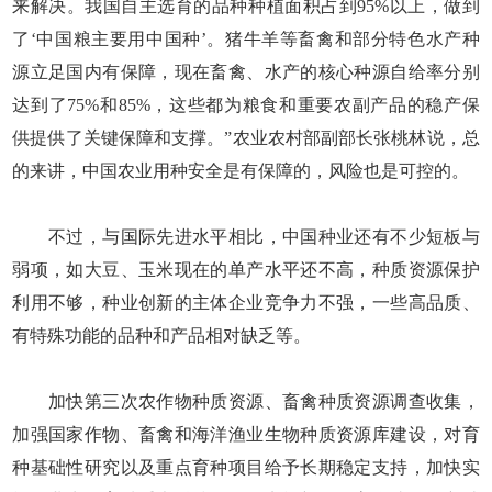
来解决。我国自主选育的品种种植面积占到95%以上，做到
了‘中国粮主要用中国种’。猪牛羊等畜禽和部分特色水产种
源立足国内有保障，现在畜禽、水产的核心种源自给率分别
达到了75%和85%，这些都为粮食和重要农副产品的稳产保
供提供了关键保障和支撑。”农业农村部副部长张桃林说，总
的来讲，中国农业用种安全是有保障的，风险也是可控的。
不过，与国际先进水平相比，中国种业还有不少短板与
弱项，如大豆、玉米现在的单产水平还不高，种质资源保护
利用不够，种业创新的主体企业竞争力不强，一些高品质、
有特殊功能的品种和产品相对缺乏等。
加快第三次农作物种质资源、畜禽种质资源调查收集，
加强国家作物、畜禽和海洋渔业生物种质资源库建设，对育
种基础性研究以及重点育种项目给予长期稳定支持，加快实