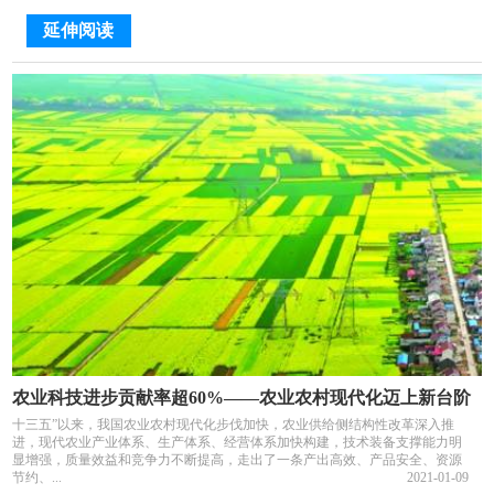
延伸阅读
农业科技进步贡献率超60%——农业农村现代化迈上新台阶
十三五”以来，我国农业农村现代化步伐加快，农业供给侧结构性改革深入推
进，现代农业产业体系、生产体系、经营体系加快构建，技术装备支撑能力明
显增强，质量效益和竞争力不断提高，走出了一条产出高效、产品安全、资源
节约、...
2021-01-09