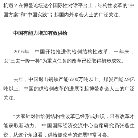
机遇？在博鳌论坛这个国际性对话平台上，结构性改革的“中
国方案”和“中国实践”引起国内外参会人士的广泛关注。
中国有能力增加有效供给
2016年，中国开始推进供给侧结构性改革。一年来，
以“三去一降一补”为重点任务的改革已经取得初步成效。
去年，中国退出钢铁产能6500万吨以上、煤炭产能2.9亿
吨以上。中国的供给侧改革的进展引起博鳌参会人士的广泛
关注。
“大家针对供给侧结构性改革已经形成共识，只有改革才
能获取新动力。”中国国际经济交流中心首席研究员张燕生
说，从这个角度看，供给侧改革的进展非常可喜。