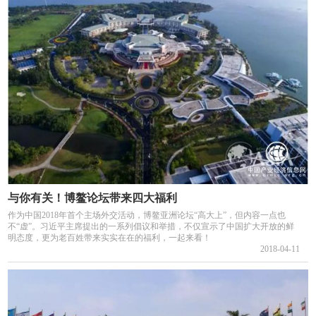
与你有关！博鳌论坛带来四大福利
作为中国2018年首个主场外交活动，博鳌亚洲论坛“高大上”，但内容一点也
不“虚”。习近平主席提出的一系列倡议和举措，不仅宣示了中国扩大开放的鲜
明态度，更为老百姓带来实实在在的福利，一起来看！
2018-04-11