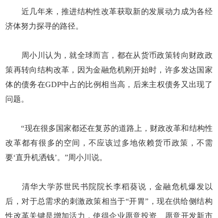
近几年来，推进结构性改革获取新的发展动力成为各经
济体努力探寻的路径。
周小川认为，就全球而言，都在从货币政策转向财政政
策再转向结构改革，因为金融危机刚开始时，许多发达国家
体的债务在GDP中占的比例相当高，后来主权债务又出现了
问题。
“现在很多国家都还在复苏的道路上，财政改革和结构性
改革都有很多的空间，不应该过多地依赖货币政策，不需
要‘直升机洒钱’。”周小川说。
清华大学苏世民书院院长李稻葵说，金融危机爆发以
后，对于总需求的刺激政策相当于“开胃”，现在供给侧结构
性改革关键是增加活力，使得企业愿意投资、愿意开发新市