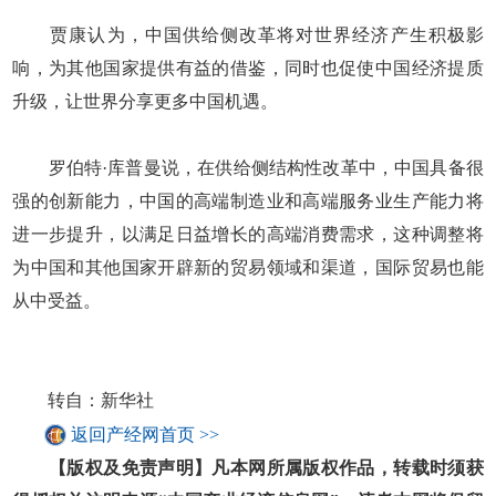
贾康认为，中国供给侧改革将对世界经济产生积极影
响，为其他国家提供有益的借鉴，同时也促使中国经济提质
升级，让世界分享更多中国机遇。
罗伯特·库普曼说，在供给侧结构性改革中，中国具备很
强的创新能力，中国的高端制造业和高端服务业生产能力将
进一步提升，以满足日益增长的高端消费需求，这种调整将
为中国和其他国家开辟新的贸易领域和渠道，国际贸易也能
从中受益。
转自：新华社
返回产经网首页 >>
【版权及免责声明】凡本网所属版权作品，转载时须获