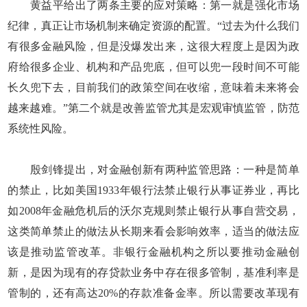
黄益平给出了两条主要的应对策略：第一就是强化市场
纪律，真正让市场机制来确定资源的配置。“过去为什么我们
有很多金融风险，但是没爆发出来，这很大程度上是因为政
府给很多企业、机构和产品兜底，但可以兜一段时间不可能
长久兜下去，目前我们的政策空间在收缩，意味着未来将会
越来越难。”第二个就是改善监管尤其是宏观审慎监管，防范
系统性风险。
殷剑锋提出，对金融创新有两种监管思路：一种是简单
的禁止，比如美国1933年银行法禁止银行从事证券业，再比
如2008年金融危机后的沃尔克规则禁止银行从事自营交易，
这类简单禁止的做法从长期来看会影响效率，适当的做法应
该是推动监管改革。非银行金融机构之所以要推动金融创
新，是因为现有的存贷款业务中存在很多管制，基准利率是
管制的，还有高达20%的存款准备金率。所以需要改革现有