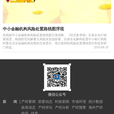
中小金融机构风险处置路线图浮现
高风险中小金融机构风险处置路线图日渐清晰。《经济参考报》记者从央行独
家获悉，根据防范化解重大风险攻坚战部署，目前在化解和处置中小银行风险
时要从压实金融机构自救的主体责任、地方政府的风险处置属地责任和监管部
门的监...
2019-08-29
微信公众号
新 闻
产经要闻
部委动态
时政新闻
市场环境
统计数据
政策动态
产经评论
产经分析
产经预警
海外产经
快讯
扶贫