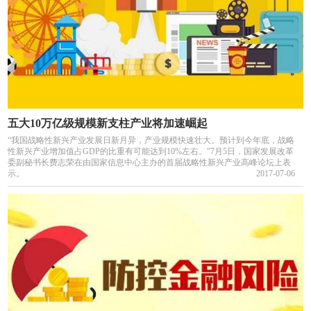
五大10万亿级规模新支柱产业将加速崛起
“我国战略性新兴产业发展日新月异，产业规模快速壮大。预计到今年底，战略
性新兴产业增加值占GDP的比重有可能达到10%左右。”7月5日，国家发展改革
委副秘书长费志荣在由国家信息中心主办的首届战略性新兴产业高峰论坛上表
示。
2017-07-06