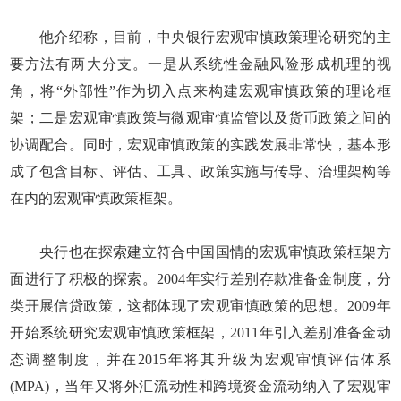
他介绍称，目前，中央银行宏观审慎政策理论研究的主
要方法有两大分支。一是从系统性金融风险形成机理的视
角，将“外部性”作为切入点来构建宏观审慎政策的理论框
架；二是宏观审慎政策与微观审慎监管以及货币政策之间的
协调配合。同时，宏观审慎政策的实践发展非常快，基本形
成了包含目标、评估、工具、政策实施与传导、治理架构等
在内的宏观审慎政策框架。
央行也在探索建立符合中国国情的宏观审慎政策框架方
面进行了积极的探索。2004年实行差别存款准备金制度，分
类开展信贷政策，这都体现了宏观审慎政策的思想。2009年
开始系统研究宏观审慎政策框架，2011年引入差别准备金动
态调整制度，并在2015年将其升级为宏观审慎评估体系
(MPA)，当年又将外汇流动性和跨境资金流动纳入了宏观审