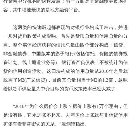
行金融中介机构的快速发展；另一方面是非金融债券市场扩
容，其中增速最快的是地方融资平台。
这两类的快速崛起都表现为对银行业构成了冲击，并进
一步对货币政策构成影响。首先是货币总量和信用总量的分
离。整个实体经济获得的信用总量由四个部分构成：信贷、
非金融债券、中国版本的影子银行(包括信托、保险的债券投
资计划、线上通道业务等)、银行资产负债表上不被统计为信
贷的信用创造活动。这四块构成的信用总量从2010年之后就
脱离了M2(广义信贷)，目前其总量相当于M2的1.2倍，意味
着以货币供应量为中介目标的货币政策效率已经大减了。
“2016年为什么房价会上涨？房价上涨有1万个理由，但
是没有钱，它永远涨不起来。去年房价上涨就与非信贷信用
扩张有着非常密切的关系。”殷剑锋指出。