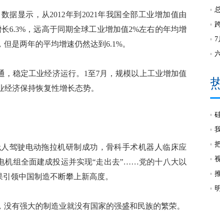
显示，从2012年到2021年我国全部工业增加值由
均增长6.3%，远高于同期全球工业增加值2%左右的年均增
响，但是两年的平均增速仍然达到6.1%。
，稳定工业经济运行。1至7月，规模以上工业增加值
工业经济保持恢复性增长态势。
人驾驶电动拖拉机研制成功，骨科手术机器人临床应
电机组全面建成投运并实现“走出去”……党的十八大以
果引领中国制造不断攀上新高度。
没有强大的制造业就没有国家的强盛和民族的繁荣。