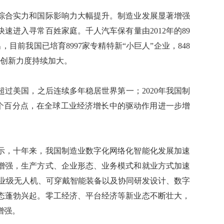
合实力和国际影响力大幅提升。制造业发展显著增强
速进入寻常百姓家庭。千人汽车保有量由2012年的89
，目前我国已培育8997家专精特新“小巨人”企业，848
业创新力度持续加大。
过美国，之后连续多年稳居世界第一；2020年我国制
6.2个百分点，在全球工业经济增长中的驱动作用进一步增
，十年来，我国制造业数字化网络化智能化发展加速
增强，生产方式、企业形态、业务模式和就业方式加速
工业级无人机、可穿戴智能装备以及协同研发设计、数字
态蓬勃兴起。零工经济、平台经济等新业态不断壮大，
增强。