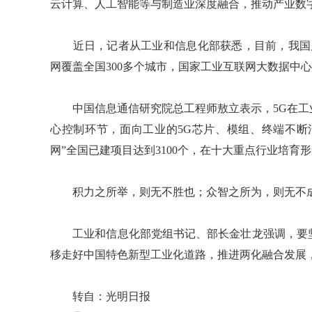
云计算、人工智能等与制造业深度融合，推动产业数
近日，记者从工业和信息化部获悉，目前，我国累计
网覆盖全国300多个城市，国家工业互联网大数据中
中国信息通信研究院总工程师敖立表示，5G在工
心控制环节，面向工业的5G芯片、模组、终端不断
网”全国已建项目达到3100个，在十大重点行业培育
积力之所举，则无不胜也；众智之所为，则无不
工业和信息化部党组书记、部长金壮龙强调，要坚
移走好中国特色新型工业化道路，推进两化融合发展
转自：光明日报