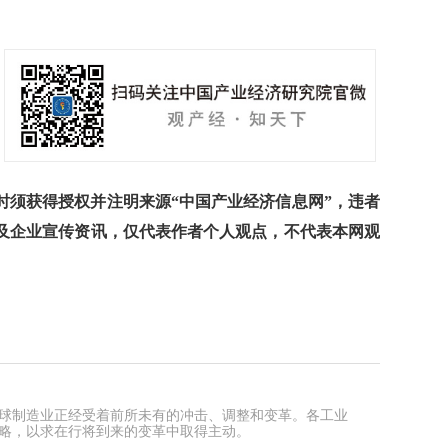
须获得授权并注明来源“中国产业经济信息网”，违者
及企业宣传资讯，仅代表作者个人观点，不代表本网观
球制造业正经受着前所未有的冲击、调整和变革。各工业
略，以求在行将到来的变革中取得主动。