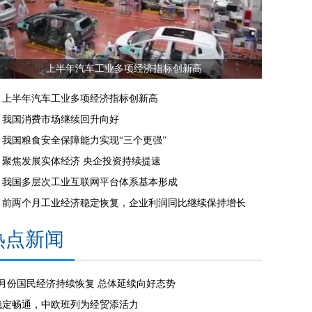
上半年汽车工业多项经济指标创新高
上半年汽车工业多项经济指标创新高
我国消费市场继续回升向好
我国粮食安全保障能力实现“三个更强”
聚焦发展实体经济 央企投资持续提速
我国多层次工业互联网平台体系基本形成
前两个月工业经济稳定恢复，企业利润同比继续保持增长
热点新闻
7月份国民经济持续恢复 总体延续向好态势
稳定畅通，中欧班列为经贸添活力