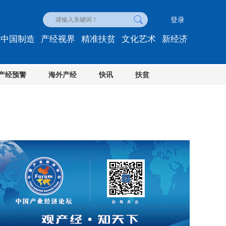
登录
中国制造
产经视界
精准扶贫
文化艺术
新经济
产经预警
海外产经
快讯
扶贫