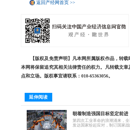
返回产经网首页 >>
【版权及免责声明】凡本网所属版权作品，转载时
本网将保留追究其相关法律责任的权力。凡转载文章
点和立场。版权事宜请联系：010-65363056。
延伸阅读
朝着制造强国目标坚定前进
第四次工业革命的浪潮涌来，全
发达国家纷起应对，制订国家战