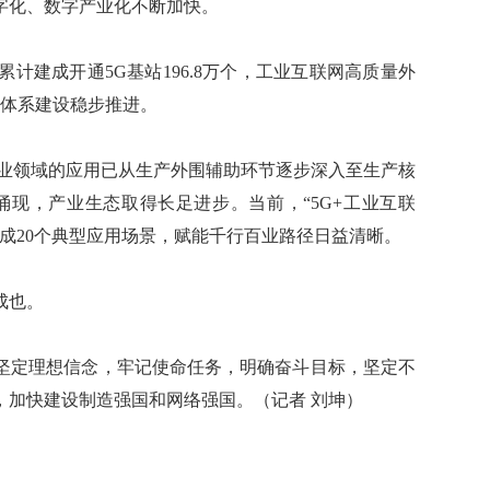
字化、数字产业化不断加快。
建成开通5G基站196.8万个，工业互联网高质量外
心体系建设稳步推进。
业领域的应用已从生产外围辅助环节逐步深入至生产核
涌现，产业生态取得长足进步。当前，“5G+工业互联
形成20个典型应用场景，赋能千行百业路径日益清晰。
成也。
定理想信念，牢记使命任务，明确奋斗目标，坚定不
，加快建设制造强国和网络强国。（记者 刘坤）