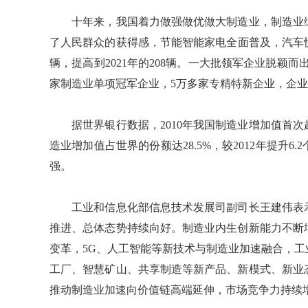
十年来，我国着力做强做优做大制造业，制造业综
了人民群众的获得感，节能智能家电全面普及，汽车快
辆，提高到2021年的208辆。一大批领军企业脱颖而出
家制造业单项冠军企业，5万多家专精特新企业，企
据世界银行数据，2010年我国制造业增加值首次超
造业增加值占世界的份额达28.5%，较2012年提升
强。
工业和信息化部信息技术发展司副司长王建伟表示
推进、总体态势持续向好。制造业内生创新能力不断
变革，5G、人工智能等新技术与制造业加速融合，
工厂、智慧矿山、共享制造等新产品、新模式、新业
推动制造业加速向价值链高端延伸，市场竞争力持续