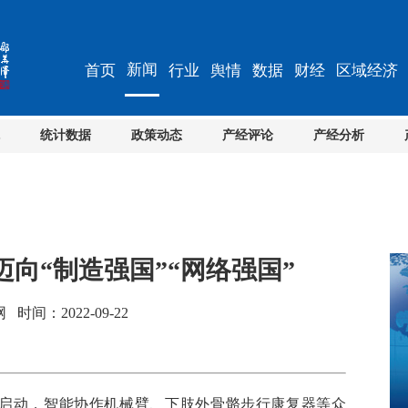
新闻
首页
行业
舆情
数据
财经
区域经济
统计数据
政策动态
产经评论
产经分析
向“制造强国”“网络强国”
间：2022-09-22
周启动，智能协作机械臂、下肢外骨骼步行康复器等众