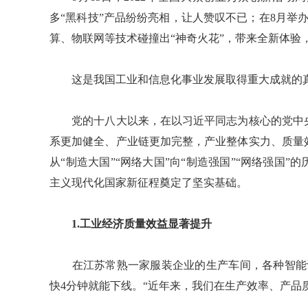
多“黑科技”产品纷纷亮相，让人赞叹不已；在8月举办
算、物联网等技术碰撞出“神奇火花”，带来全新体验
这是我国工业和信息化事业发展取得重大成就的
党的十八大以来，在以习近平同志为核心的党中央
系更加健全、产业链更加完整，产业整体实力、质量
从“制造大国”“网络大国”向“制造强国”“网络强国
主义现代化国家新征程奠定了坚实基础。
1.工业经济质量效益显著提升
在江苏常熟一家服装企业的生产车间，各种智能设
快4分钟就能下线。“近年来，我们在生产效率、产品