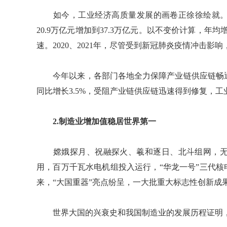
如今，工业经济高质量发展的画卷正徐徐绘就。数据
20.9万亿元增加到37.3万亿元。以不变价计算，年
速。2020、2021年，尽管受到新冠肺炎疫情冲击影
今年以来，各部门各地全力保障产业链供应链畅通
同比增长3.5%，受阻产业链供应链迅速得到修复，
2.制造业增加值稳居世界第一
嫦娥探月、祝融探火、羲和逐日、北斗组网，无
用，百万千瓦水电机组投入运行，“华龙一号”三代核
来，“大国重器”亮点纷呈，一大批重大标志性创新成
世界大国的兴衰史和我国制造业的发展历程证明，