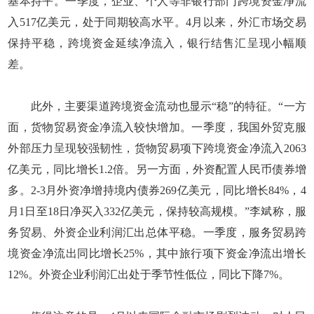
基本持平。一季度，企业、个人等非银行部门跨境资金净流
入517亿美元，处于同期较高水平。4月以来，外汇市场交易
保持平稳，跨境资金延续净流入，银行结售汇呈现小幅顺
差。
此外，主要渠道跨境资金流动也显示“稳”的特征。“一方
面，货物贸易资金净流入较快增加。一季度，我国外贸克服
外部压力呈现较强韧性，货物贸易项下跨境资金净流入2063
亿美元，同比增长1.2倍。另一方面，外资配置人民币债券增
多。2-3月外资净增持境内债券269亿美元，同比增长84%，4
月1日至18日净买入332亿美元，保持较高规模。”李斌称，服
务贸易、外资企业利润汇出总体平稳。一季度，服务贸易跨
境资金净流出同比增长25%，其中旅行项下资金净流出增长
12%。外资企业利润汇出处于季节性低位，同比下降7%。