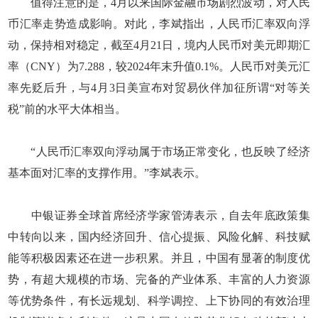
值得注意的是，4月以来国际金融市场剧烈波动，对人民
币汇率走势造成影响。对此，李斌指出，人民币汇率双向浮
动，保持相对稳定，截至4月21日，境内人民币对美元即期汇
率（CNY）为7.288，较2024年末升值0.1%。人民币对美元汇
率先贬后升，与4月3日美宣布对贸易伙伴加征所谓“对等关
税”前的水平大体相当。
“人民币汇率双向浮动属于市场正常变化，也反映了经济
基本面对汇率的支撑作用。”李斌表示。
中银证券全球首席经济学家管涛表示，自去年底政策集
中转向以来，国内经济回升、信心提振、风险化解、科技赋
能等积极因素还在进一步积累。并且，中国有显著的制度优
势，有超大规模的市场、完备的产业体系、丰富的人力资源
等优势条件，有长远规划、科学调控、上下协同的有效治理