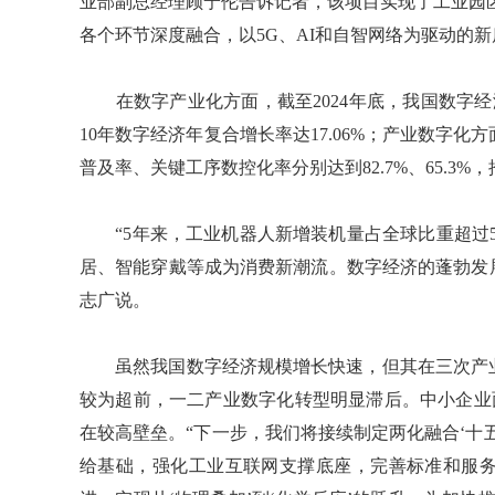
业部副总经理顾宁伦告诉记者，该项目实现了工业园
各个环节深度融合，以5G、AI和自智网络为驱动的
在数字产业化方面，截至2024年底，我国数字经济
10年数字经济年复合增长率达17.06%；产业数字化
普及率、关键工序数控化率分别达到82.7%、65.3
“5年来，工业机器人新增装机量占全球比重超过5
居、智能穿戴等成为消费新潮流。数字经济的蓬勃发展
志广说。
虽然我国数字经济规模增长快速，但其在三次产业
较为超前，一二产业数字化转型明显滞后。中小企业面
在较高壁垒。“下一步，我们将接续制定两化融合‘十
给基础，强化工业互联网支撑底座，完善标准和服