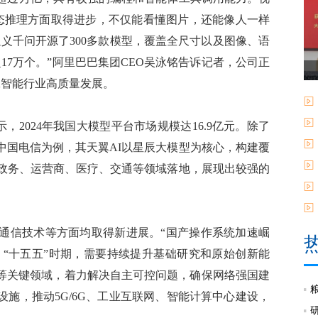
多模态推理方面取得进步，不仅能看懂图片，还能像人一样
义千问开源了300多款模型，覆盖全尺寸以及图像、语
17万个。”阿里巴巴集团CEO吴泳铭告诉记者，公司正
人工智能行业高质量发展。
，2024年我国大模型平台市场规模达16.9亿元。除了
中国电信为例，其天翼AI以星辰大模型为核心，构建覆
在政务、运营商、医疗、交通等领域落地，展现出较强的
信技术等方面均取得新进展。“国产操作系统加速崛
为，“十五五”时期，需要持续提升基础研究和原始创新能
等关键领域，着力解决自主可控问题，确保网络强国建
施，推动5G/6G、工业互联网、智能计算中心建设，