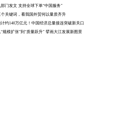
九部门发文 支持全球下单“中国服务”
三个关键词，看我国外贸何以量质齐升
预计约140万亿元！中国经济总量接连突破新关口
从“规模扩张”到“质量跃升” 擘画大江发展新图景