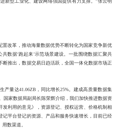
快推进新型工业化、建设网络强国提供有力支撑。”张云明
配置改革，推动海量数据优势不断转化为国家竞争新优
公共数据‘跑起来’示范场景建设。一批围绕数据汇聚共
不断推出，数据交易日趋活跃，全国一体化数据市场正
量达41.06ZB，同比增长25%。建成高质量数据集
亿元。国家数据局副局长陈荣辉介绍，我们加快推进数据资
开发利用的意见》，资源登记、授权运营、价格机制相
登记平台登记的资源、产品和服务快速增长，目前已经
、用数渠道。