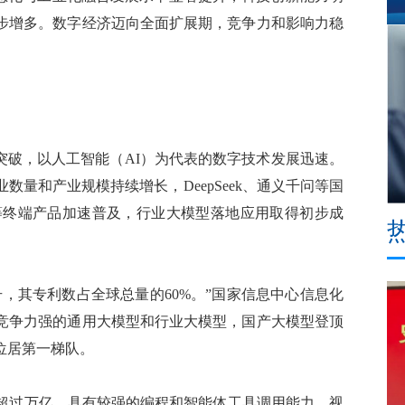
步增多。数字经济迈向全面扩展期，竞争力和影响力稳
破，以人工智能（AI）为代表的数字技术发展迅速。
量和产业规模持续增长，DeepSeek、通义千问等国
镜等终端产品加速普及，行业大模型落地应用取得初步成
其专利数占全球总量的60%。”国家信息中心信息化
竞争力强的通用大模型和行业大模型，国产大模型登顶
位居第一梯队。
数超过万亿，具有较强的编程和智能体工具调用能力。视