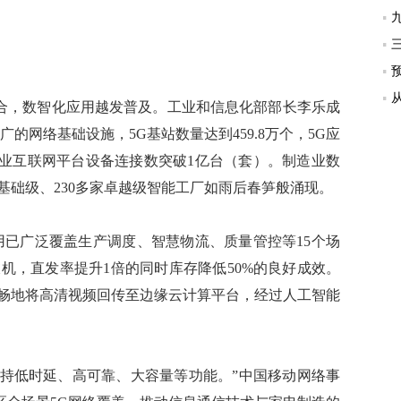
合，数智化应用越发普及。工业和信息化部部长李乐成
的网络基础设施，5G基站数量达到459.8万个，5G应
业互联网平台设备连接数突破1亿台（套）。制造业数
基础级、230多家卓越级智能工厂如雨后春笋般涌现。
已广泛覆盖生产调度、智慧物流、质量管控等15个场
洗衣机，直发率提升1倍的同时库存降低50%的良好成效。
流畅地将高清视频回传至边缘云计算平台，经过人工智能
，支持低时延、高可靠、大容量等功能。”中国移动网络事