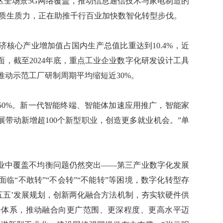
区全场景5G网络覆盖，推动信息通信技术与家电制造的
新质生质力，正在助推千行百业加快数智化转型步伐。
核心产业增加值占国内生产总值比重达到10.4%，近
方面，截至2024年底，重点工业企业数字化研发设计工具
%，推动示范工厂研制周期平均缩短近30%。
0%。新一代智能终端、智能体加速应用推广，智能家
带动新增超100个新型职业，创造更多就业机会。”单
中覆盖不均衡问题仍然突出——第三产业数字化发展
临“不敢转”“不会转”“不能转”等困境，数字化转型存
五五’发展规划，创新两化融合方法机制，夯实软硬件供
务体系，推动融合向更广范围、更深程度、更高水平迈