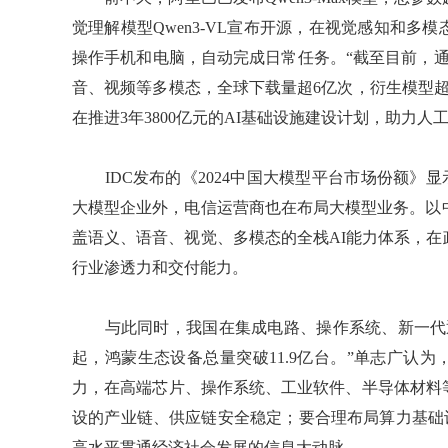
觉理解模型Qwen3-VL宣布开源，在视觉感知和
操作手机和电脑，自动完成日常任务。“截至目前，通
音、视频等多模态，全球下载量超6亿次，衍生模型超
在推进3年3800亿元的AI基础设施建设计划，助力
IDC发布的《2024中国大模型平台市场份额》显示
大模型企业外，电信运营商也在布局大模型业务。以
盖语义、语音、视觉、多模态的全栈AI能力体系，
行业渗透力和交付能力。
与此同时，我国在集成电路、操作系统、新一代通
起，鸿蒙生态设备总量突破11.9亿台。”单志广认
力，在高端芯片、操作系统、工业软件、半导体材料
设的产业链、供应链安全稳定；要合理布局算力基础设
高水平贯通经济社会发展的信息大动脉。