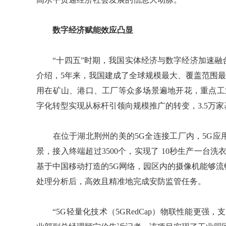
数字经济赋能效应凸显
“十四五”时期，我国实体经济与数字经济加速融
介绍，5年来，我国建成了全球规模最大、覆盖范围最广
用在矿山、港口、工厂等众多场景遍地开花，重点工
字化转型实现从标杆引领向规模推广的转变，3.5万家
在位于湖北荆州的美的5G全连接工厂内，5G应用
景，接入终端超过3500个，实现了 10秒生产一台
基于中国移动打造的5G网络，园区内的摄像机能够
处理分析后，高效且精准地完成安防监管任务。
“5G轻量化技术（5GRedCap）物联性能更强