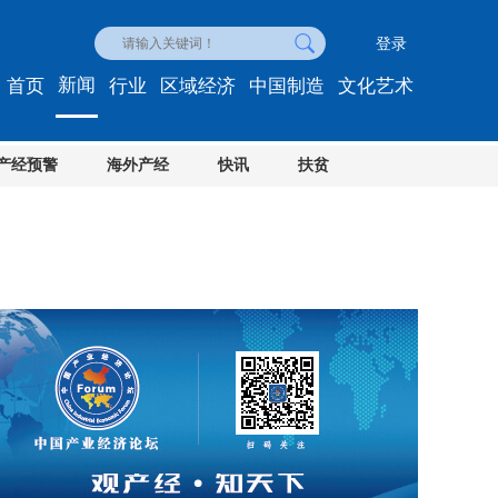
登录
新闻
首页
行业
区域经济
中国制造
文化艺术
产经预警
海外产经
快讯
扶贫