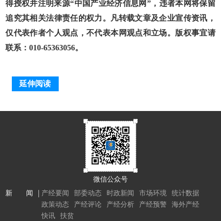
得授权并注明来源“中国产业经济信息网”，违者本网将保留
追究其相关法律责任的权力。凡转载文章及企业宣传资讯，
仅代表作者个人观点，不代表本网观点和立场。版权事宜请
联系：010-65363056。
延伸阅读
微信公众号
新 闻
产经要闻
部委动态
时政新闻
市场环境
统计数据
政策动态
产经评论
产经分析
产经预警
海外产经
快讯
扶贫