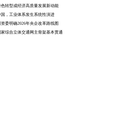
绿色转型成经济高质量发展新动能
中国，工业体系发生系统性演进
国资委明确2026年央企改革路线图
国家综合立体交通网主骨架基本贯通