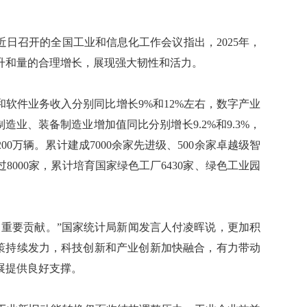
召开的全国工业和信息化工作会议指出，2025年，
升和量的合理增长，展现强大韧性和活力。
件业务收入分别同比增长9%和12%左右，数字产业
造业、装备制造业增加值同比分别增长9.2%和9.3%，
0万辆。累计建成7000余家先进级、500余家卓越级智
8000家，累计培育国家绿色工厂6430家、绿色工业园
重要贡献。”国家统计局新闻发言人付凌晖说，更加积
政策持续发力，科技创新和产业创新加快融合，有力带动
展提供良好支撑。