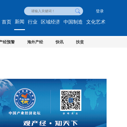
登录
新闻
首页
行业
区域经济
中国制造
文化艺术
产经预警
海外产经
快讯
扶贫