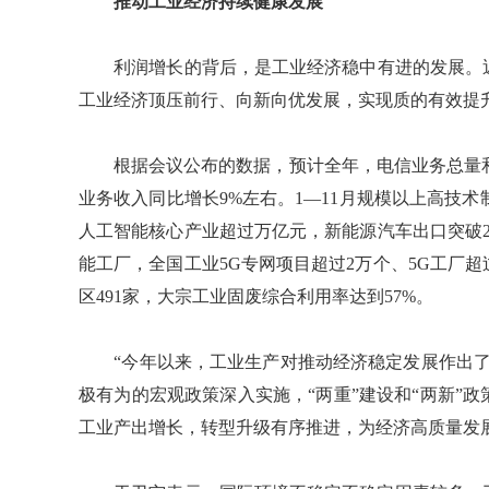
推动工业经济持续健康发展
利润增长的背后，是工业经济稳中有进的发展。近日
工业经济顶压前行、向新向优发展，实现质的有效提
根据会议公布的数据，预计全年，电信业务总量和软
业务收入同比增长9%左右。1—11月规模以上高技术制
人工智能核心产业超过万亿元，新能源汽车出口突破20
能工厂，全国工业5G专网项目超过2万个、5G工厂超过
区491家，大宗工业固废综合利用率达到57%。
“今年以来，工业生产对推动经济稳定发展作出了
极有为的宏观政策深入实施，“两重”建设和“两新”
工业产出增长，转型升级有序推进，为经济高质量发