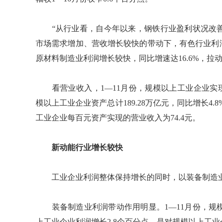
“从行业看，自今年以来，钢铁行业盈利状况改善
市场需求增加、营收增长较快的带动下，有色行业利润
原材料制造业利润增长较快，同比增速达16.6%，拉
看营业收入，1—11月份，规模以上工业企业实现营业
模以上工业企业资产总计189.28万亿元，同比增长4.8
工业企业每百元资产实现的营业收入为74.4元。
新动能行业增长较快
工业企业利润整体保持增长的同时，以装备制造业
装备制造业利润带动作用明显。1—11月份，规模
上工业企业利润增长2.8个百分点，是对规模以上工