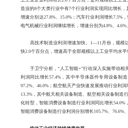
造业的8个大类行业中有7个行业利润实现同比增长
增速分别达27.8%、15.0%；汽车行业利润增长7.5
电气机械行业利润继续增长，增速分别为4.8%、4.6%、
高技术制造业利润增速加快。1—11月份，规模以上
快2.0个百分点，增速高于全部规模以上工业平均水平9
于卫宁分析，“人工智能+”行动深入实施带动相
利润同比增长57.4%，其中半导体器件专用设备
97.2%、46.0%；航空航天产业快速发展推动行
13.3%，其中航天相关设备制造、航空相关设备制造行业
化转型，智能消费设备制造行业利润同比增长54.0
智能消费设备制造行业利润分别增长105.7%、76.6%、5