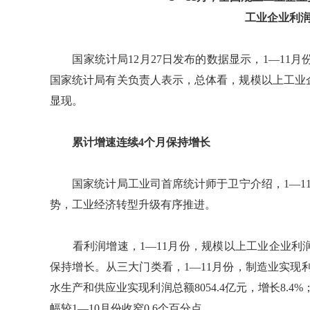
工业企业利
国家统计局12月27日发布的数据显示，1—11月份
国家统计局有关负责人表示，总体看，规模以上工业
显现。
累计增速连续4个月保持增长
国家统计局工业司首席统计师于卫宁介绍，1—11
势，工业经济转型升级有序推进。
看利润增速，1—11月份，规模以上工业企业利润同
保持增长。从三大门类看，1—11月份，制造业实现利润
水生产和供应业实现利润总额8054.4亿元，增长8.4%
幅较1—10月份收窄0.6个百分点。