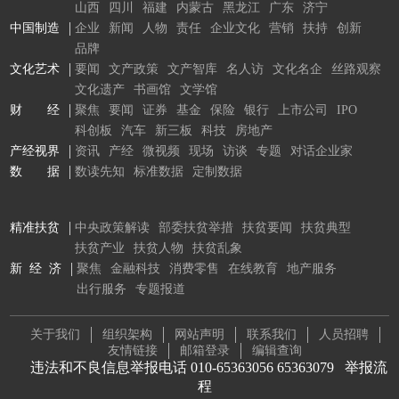
山西
四川
福建
内蒙古
黑龙江
广东
济宁
中国制造
企业
新闻
人物
责任
企业文化
营销
扶持
创新
品牌
文化艺术
要闻
文产政策
文产智库
名人访
文化名企
丝路观察
文化遗产
书画馆
文学馆
财 经
聚焦
要闻
证券
基金
保险
银行
上市公司
IPO
科创板
汽车
新三板
科技
房地产
产经视界
资讯
产经
微视频
现场
访谈
专题
对话企业家
数 据
数读先知
标准数据
定制数据
精准扶贫
中央政策解读
部委扶贫举措
扶贫要闻
扶贫典型
扶贫产业
扶贫人物
扶贫乱象
新 经 济
聚焦
金融科技
消费零售
在线教育
地产服务
出行服务
专题报道
关于我们
组织架构
网站声明
联系我们
人员招聘
友情链接
邮箱登录
编辑查询
违法和不良信息举报电话 010-65363056 65363079
举报流
程