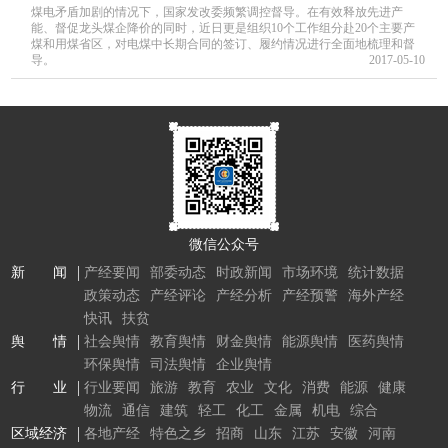
煤电矛盾加剧的情况下，国家发改委频繁调控督导。在有效释放先进产
能、督促龙头煤企降价的同时，近日更是组织10个工作组分赴20个主要产
煤和用煤省区，对电煤中长期合同的签订、履约情况进行全面地梳理和督
导。
2017-05-10
微信公众号
新 闻
产经要闻
部委动态
时政新闻
市场环境
统计数据
政策动态
产经评论
产经分析
产经预警
海外产经
快讯
扶贫
舆 情
社会舆情
教育舆情
财金舆情
能源舆情
医药舆情
环保舆情
司法舆情
企业舆情
行 业
行业要闻
旅游
教育
农业
文化
消费
能源
健康
物流
通信
建筑
轻工
化工
金属
机电
综合
区域经济
各地产经
特色之乡
招商
山东
江苏
安徽
河南