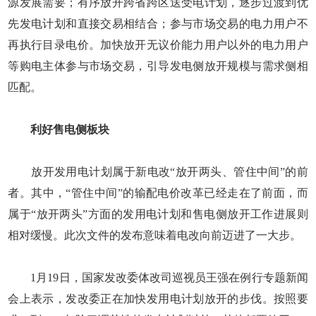
源发展需要；有序放开跨省跨区送受电计划，逐步过渡到优
先发电计划和直接交易相结合；参与市场交易的电力用户不
再执行目录电价。加快放开无议价能力用户以外的电力用户
等购电主体参与市场交易，引导发电侧放开规模与需求侧相
匹配。
利好售电侧板块
放开发用电计划属于新电改“放开两头、管住中间”的前
者。其中，“管住中间”的输配电价改革已经走在了前面，而
属于“放开两头”方面的发用电计划和售电侧放开工作进展则
相对缓慢。此次文件的发布意味着电改向前迈进了一大步。
1月19日，国家发改委体改司巡视员王强在例行专题新闻
会上表示，发改委正在加快发用电计划放开的步伐。按照要