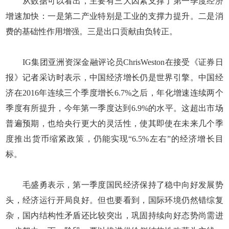
从数据可以看出，主要有三大因素支撑了第一季度经济
增速加快：一是第二产业特别是工业的支撑力提升。二是消
费的基础性作用增强。三是出口贡献由负转正。
IG集团亚洲资深金融评论员ChrisWeston在接受《证券日
报》记者采访时表示，中国经济增长仍是世界引擎。中国经
济在2016年连续三个季度增长6.7%之后，年化增速连续两个
季度有所提升，今年第一季度达到6.9%的水平。这超出市场
普遍预期，也给央行更大的灵活性，使其即使在未来几个季
度推出货币缩紧政策，仍能实现“6.5%左右”的经济增长目
标。
毛盛勇表示，第一季度国民经济保持了稳中向好发展势
头，经济运行开局良好。但也要看到，国际环境仍然错综复
杂，国内结构性矛盾还比较突出，巩固持续向好态势尚需进