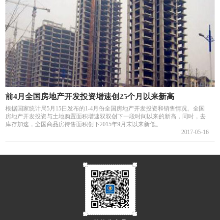
前4月全国房地产开发投资增速创25个月以来新高
根据国家统计局5月15日发布的1-4月份全国房地产开发投资和销售情况。全国
房地产开发投资与土地购置面积增速双双创下一段时间以来的新高，同时，去
库存加速，全国商品房待售面积创下2015年9月末以来新低。
2017-05-16