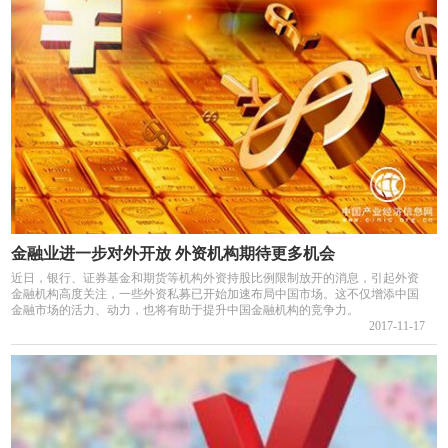
金融业进一步对外开放 外资机构期待更多机会
近日，银行、证券基金和期货等机构外资持股比例限制放开的消息，引起外资
金融机构高度关注，一些外资私募已开始加速布局中国市场。这不仅增添中国
金融市场的活力、动力，也将有助于提升中国金融机构的竞争力。
2017-11-17