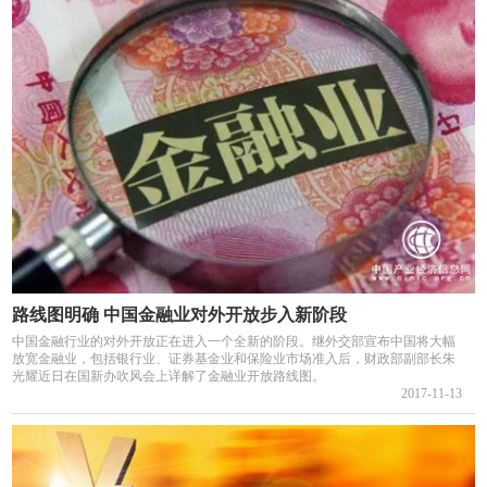
路线图明确 中国金融业对外开放步入新阶段
中国金融行业的对外开放正在进入一个全新的阶段。继外交部宣布中国将大幅
放宽金融业，包括银行业、证券基金业和保险业市场准入后，财政部副部长朱
光耀近日在国新办吹风会上详解了金融业开放路线图。
2017-11-13