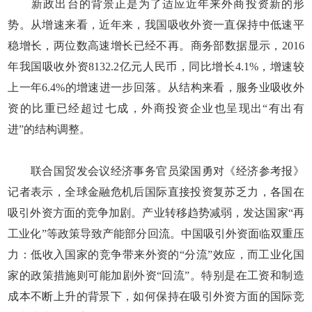
新政出台的背景正是为了适应近年来外商投资新的形
势。从增速来看，近年来，我国吸收外资一直保持中低速平
稳增长，两位数高速增长已经不再。商务部数据显示，2016
年我国吸收外资8132.2亿元人民币，同比增长4.1%，增速较
上一年6.4%的增速进一步回落。从结构来看，服务业吸收外
资的比重已经超过七成，外商投资企业也呈现出“有出有
进”的结构调整。
联合国贸发会议经济事务官员梁国勇对《经济参考报》
记者表示，全球金融危机后国际直接投资复苏乏力，各国在
吸引外资方面的竞争加剧。产业转移趋势减弱，发达国家“再
工业化”等政策导致产能部分回流。中国吸引外资面临双重压
力：低收入国家的竞争带来外资的“分流”效应，而工业化国
家的政策措施则可能加剧外资“回流”。特别是在工资和制造
成本不断上升的背景下，如何保持在吸引外资方面的国际竞