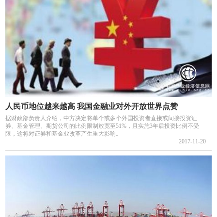
人民币地位越来越高 我国金融业对外开放世界点赞
据财政部负责人介绍，中方决定将单个或多个外国投资者直接或间接投资证
券、基金管理、期货公司的比例限制放宽至51%，且实施3年后投资比例不受
限，这将对证券和基金业改革产生重大影响。
2017-11-20