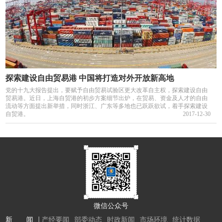
探索建设自由贸易港 中国将打造对外开放新高地
党的十九大报告提出，要赋予自由贸易试验区更大改革自主权，探索建设自由
贸易港。近日，上海自贸港的初步方案细节出炉，在贸易、资金及人才的自由
流动等方面提出新举措，同时浙江、广东等多地也已跃跃欲试，着手探索建设
自贸港。
2017-12-30
微信公众号
新 闻
产经要闻
部委动态
时政新闻
市场环境
统计数据