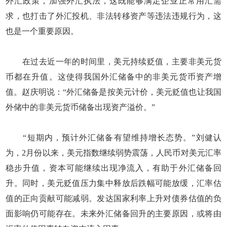
外汇政策，加强外汇执法，这既能够满足企业正常用汇需
求，也打击了外汇投机、非法转移资产等违法违规行为，这
也是一个重要原因。
在过去近一年的时间里，美元持续贬值，主要非美元货
币都在升值。这使得我国外汇储备中的非美元货币资产增
值。赵庆明说：“外汇储备是按美元计价，美元贬值也让我国
外储中的非美元货币储备出现资产溢价。”
“短期内，预计外汇储备有望维持增长态势。”刘健认
为，2月份以来，美元指数继续弱势震荡，人民币对美元汇率
稳步升值，资本可能继续出现净流入，有助于外汇储备回
升。同时，美元贬值压力集中释放后跌幅可能放缓，汇率估
值的正向贡献可能减弱。发达国家利率上升对债券估值的负
面影响仍可能存在。未来外汇储备回升的主要原因，或将由