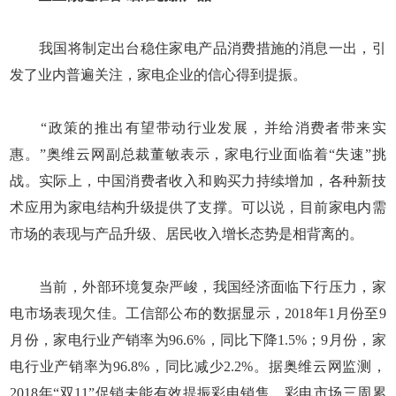
我国将制定出台稳住家电产品消费措施的消息一出，引
发了业内普遍关注，家电企业的信心得到提振。
“政策的推出有望带动行业发展，并给消费者带来实
惠。”奥维云网副总裁董敏表示，家电行业面临着“失速”挑
战。实际上，中国消费者收入和购买力持续增加，各种新技
术应用为家电结构升级提供了支撑。可以说，目前家电内需
市场的表现与产品升级、居民收入增长态势是相背离的。
当前，外部环境复杂严峻，我国经济面临下行压力，家
电市场表现欠佳。工信部公布的数据显示，2018年1月份至9
月份，家电行业产销率为96.6%，同比下降1.5%；9月份，家
电行业产销率为96.8%，同比减少2.2%。据奥维云网监测，
2018年“双11”促销未能有效提振彩电销售，彩电市场三周累