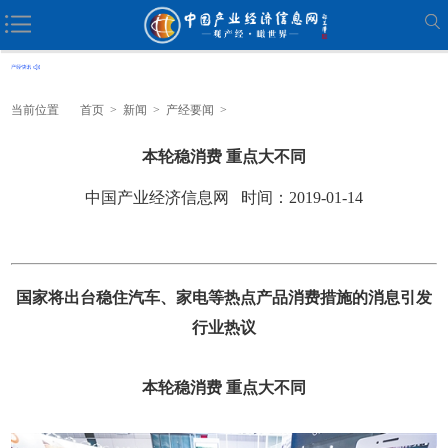
当前位置
首页
>
新闻
>
产经要闻
>
本轮稳消费 重点大不同
中国产业经济信息网 时间：2019-01-14
国家将出台稳住汽车、家电等热点产品消费措施的消息引发
行业热议
本轮稳消费 重点大不同