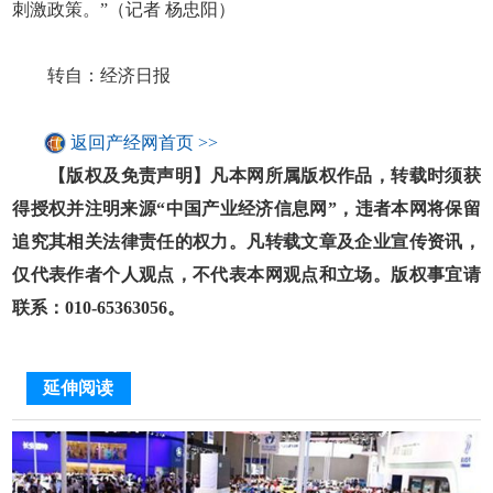
刺激政策。”（记者 杨忠阳）
转自：经济日报
返回产经网首页 >>
【版权及免责声明】凡本网所属版权作品，转载时须获
得授权并注明来源“中国产业经济信息网”，违者本网将保留
追究其相关法律责任的权力。凡转载文章及企业宣传资讯，
仅代表作者个人观点，不代表本网观点和立场。版权事宜请
联系：010-65363056。
延伸阅读