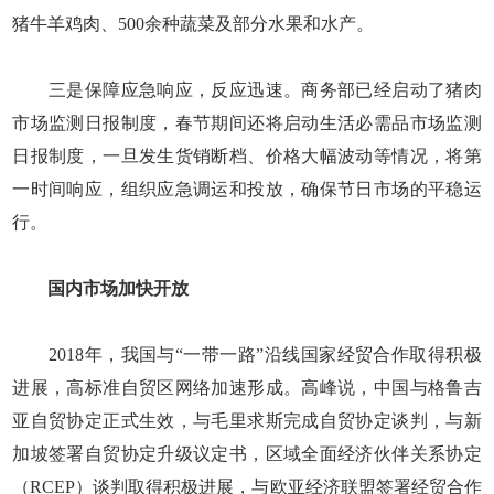
猪牛羊鸡肉、500余种蔬菜及部分水果和水产。
三是保障应急响应，反应迅速。商务部已经启动了猪肉
市场监测日报制度，春节期间还将启动生活必需品市场监测
日报制度，一旦发生货销断档、价格大幅波动等情况，将第
一时间响应，组织应急调运和投放，确保节日市场的平稳运
行。
国内市场加快开放
2018年，我国与“一带一路”沿线国家经贸合作取得积极
进展，高标准自贸区网络加速形成。高峰说，中国与格鲁吉
亚自贸协定正式生效，与毛里求斯完成自贸协定谈判，与新
加坡签署自贸协定升级议定书，区域全面经济伙伴关系协定
（RCEP）谈判取得积极进展，与欧亚经济联盟签署经贸合作