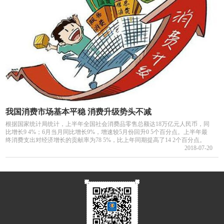
我国消费市场基本平稳 消费升级势头不减
根据国家统计局统计，上半年全国社会消费品零售总额达18万亿元人民币，同
比增长9 4%；6月当月同比增长9%，增速较5月份回升0 5个百分点。上半年最
终消费支出对经济增长的贡献率为78 5%，比上年同期提高了14 2个百分点。
2018-07-20