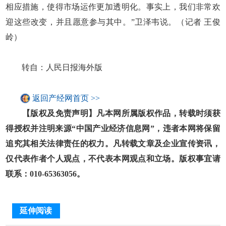
相应措施，使得市场运作更加透明化。事实上，我们非常欢
迎这些改变，并且愿意参与其中。”卫泽韦说。（记者 王俊
岭）
转自：人民日报海外版
返回产经网首页 >>
【版权及免责声明】凡本网所属版权作品，转载时须获
得授权并注明来源“中国产业经济信息网”，违者本网将保留
追究其相关法律责任的权力。凡转载文章及企业宣传资讯，
仅代表作者个人观点，不代表本网观点和立场。版权事宜请
联系：010-65363056。
延伸阅读