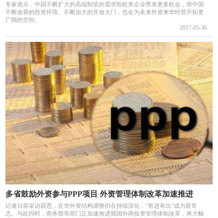
专家表示，中国不断扩大的高端制造的需求给欧美企业带来更多机会，而中国
不断改善的投资环境、不断加大的开放大门，也会为未来外资来华经营开拓更
广阔的空间。
2017-05-30
多省鼓励外资参与PPP项目 外资管理体制改革加速推进
记者日前采访获悉，在华外资结构调整仍在持续深化，“有进有出”成为新常
态。与此同时，商务部等部门正加速推进我国外商投资管理体制改革，将大幅