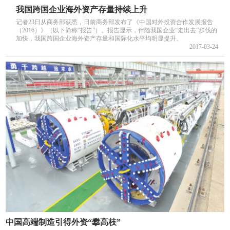
我国跨国企业海外资产存量持续上升
记者23日从商务部获悉，日前商务部发布了《中国对外投资合作发展报告
（2016）》（以下简称“报告”）。报告显示，伴随我国企业“走出去”步伐的
加快，我国跨国企业海外资产存量和国际化水平均明显提升。
2017-03-24
中国高端制造引得外资“攀高枝”