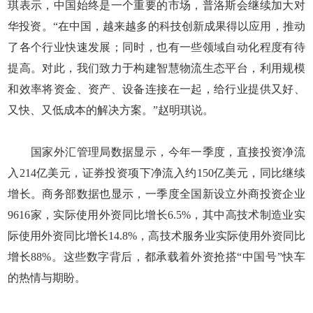
琪表示，中国始终是一个重要的市场，普洛斯会继续加大对
华投资。“在中国，越来越多的科技创新成果得以应用，推动
了各个行业快速发展；同时，也有一些领域自动化程度有待
提高。对此，我们致力于构建智慧物流生态平台，利用规模
和效率将资金、资产、设备连接在一起，给行业提供又好、
又快、又低成本的解决方案。”赵明琪说。
国家外汇管理局数据显示，今年一季度，直接投资净流
入214亿美元，证券投资项下净流入约150亿美元，同比继续
增长。商务部数据也显示，一季度全国新设立外商投资企业
9616家，实际使用外资同比增长6.5%，其中高技术制造业实
际使用外资同比增长14.8%，高技术服务业实际使用外资同比
增长88%。这些数字背后，都承载着外资抢搭“中国号”快车
的热情与期盼。