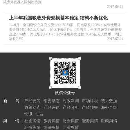
减少外资准入限制性措施
2017-06-12
上半年我国吸收外资规模基本稳定 结构不断优化
1—6月，全国新设立外商投资企业15053家，同比增长12 3%；实际使用外
资金额4415 4亿元人民币，同比下降0 1%。6月当月，全国新设立外商投资
企业2894家，同比增长14 3%；实际使用外资金额1004 5亿元人民币，同比
增长2 3%。
2017-07-14
微信公众号
新 闻
产经要闻
部委动态
时政新闻
市场环境
统计数据
政策动态
产经评论
产经分析
产经预警
海外产经
快讯
扶贫
舆 情
社会舆情
教育舆情
财金舆情
能源舆情
医药舆情
环保舆情
司法舆情
企业舆情