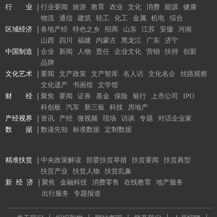
行 业
行业要闻
旅游
教育
农业
文化
消费
能源
健康
物流
通信
建筑
轻工
化工
金属
机电
综合
区域经济
各地产经
特色之乡
招商
山东
江苏
安徽
河南
山西
四川
福建
内蒙古
黑龙江
广东
济宁
中国制造
企业
新闻
人物
责任
企业文化
营销
扶持
创新
品牌
文化艺术
要闻
文产政策
文产智库
名人访
文化名企
丝路观察
文化遗产
书画馆
文学馆
财 经
聚焦
要闻
证券
基金
保险
银行
上市公司
IPO
科创板
汽车
新三板
科技
房地产
产经视界
资讯
产经
微视频
现场
访谈
专题
对话企业家
数 据
数读先知
标准数据
定制数据
精准扶贫
中央政策解读
部委扶贫举措
扶贫要闻
扶贫典型
扶贫产业
扶贫人物
扶贫乱象
新 经 济
聚焦
金融科技
消费零售
在线教育
地产服务
出行服务
专题报道