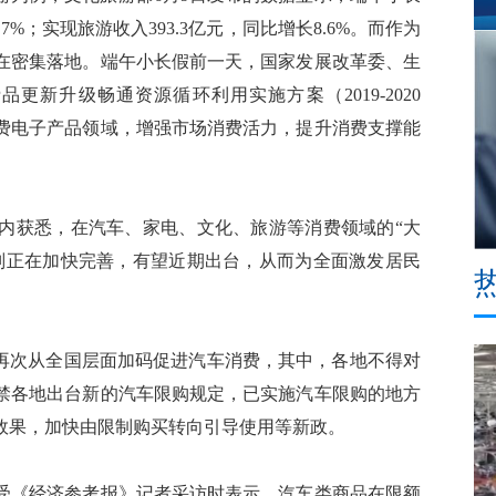
7%；实现旅游收入393.3亿元，同比增长8.6%。而作为
在密集落地。端午小长假前一天，国家发展改革委、生
新升级畅通资源循环利用实施方案（2019-2020
费电子产品领域，增强市场消费活力，提升消费支撑能
获悉，在汽车、家电、文化、旅游等消费领域的“大
则正在加快完善，有望近期出台，从而为全面激发居民
再次从全国层面加码促进汽车消费，其中，各地不得对
禁各地出台新的汽车限购规定，已实施汽车限购的地方
效果，加快由限制购买转向引导使用等新政。
《经济参考报》记者采访时表示，汽车类商品在限额