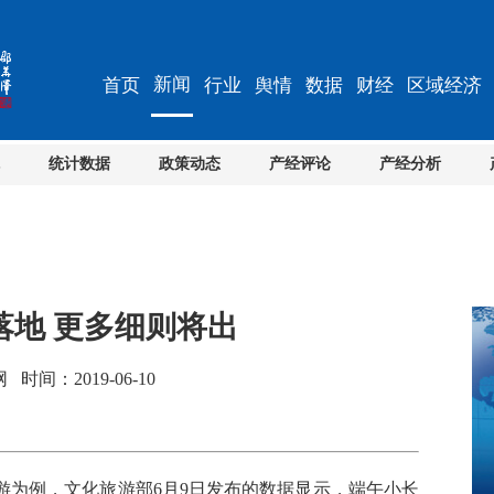
新闻
首页
行业
舆情
数据
财经
区域经济
统计数据
政策动态
产经评论
产经分析
落地 更多细则将出
间：2019-06-10
为例，文化旅游部6月9日发布的数据显示，端午小长