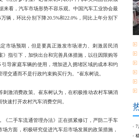
数据来看，汽车市场形势不容乐观。中国汽车工业协会最
5万辆，环比分别下降20.5%和22.0%，同比上年分别下
定市场预期，但是要真正激发市场潜力、刺激居民消
案》指引下，加快出台和完善具体措施，以往因限购等
多引导家庭车辆的使用，增加进入拥堵区域的成本和约
管理交通而不是行政约束购买行为。”崔东树说。
刺激消费政策。崔东树认为，在积极推动农村车辆消
而快速打开农村汽车消费空间。
《二手车流通管理办法》正在抓紧修订，严防二手车
后市场方面，积极研究促进汽车后市场发展的政策措施，