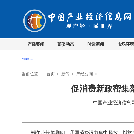
产经要闻
部委动态
时政新闻
市场环境
当前位置
首页
>
新闻
>
产经要闻
>
促消费新政密集
中国产业经济信息网 时
端午小长假期间，我国消费潜力集中释放。以旅游