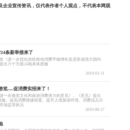
及企业宣传资讯，仅代表作者个人观点，不代表本网观
费24条新举措来了
发《进一步优化供给推动消费平稳增长促进形成强大国内
，提出六个方面24项具体措施
2019-02-11
.....促消费实招来了！
于进一步激发文化和旅游消费潜力的意见》。《意见》提出
措施、提高消费便捷程度、提升入境旅游环境、消费试点示
市场监管执法
2019-08-27
地