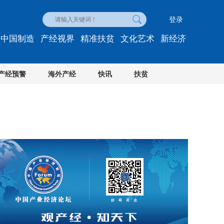
登录
中国制造
产经视界
精准扶贫
文化艺术
新经济
产经预警
海外产经
快讯
扶贫