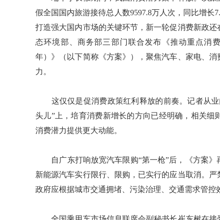
假全国国内旅游接待总人数9597.8万人次，同比增长7.
打造强大国内市场的关键环节，新一轮促消费新政还
态环境部、商务部三部门联合发布《推动重点消费品更
年）》（以下简称《方案》），聚焦汽车、家电、消
力。
这仅仅是促消费政策红利释放的前奏。记者从业内
头儿”上，培育消费新增长的方向已经明确，相关细
消费潜力提供更大动能。
自广东打响放宽汽车限购“第一枪”后，《方案》
新能源汽车实行限行、限购，已实行的应当取消。严
政府应根据城市交通拥堵、污染治理、交通需求管控
全国乘用车市场信息联席会副秘书长崔东树在接受