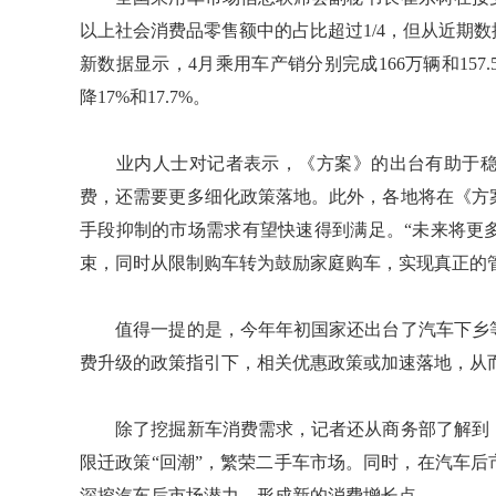
以上社会消费品零售额中的占比超过1/4，但从近期
新数据显示，4月乘用车产销分别完成166万辆和157.
降17%和17.7%。
业内人士对记者表示，《方案》的出台有助于稳
费，还需要更多细化政策落地。此外，各地将在《方
手段抑制的市场需求有望快速得到满足。“未来将更
束，同时从限制购车转为鼓励家庭购车，实现真正的
值得一提的是，今年年初国家还出台了汽车下乡等
费升级的政策指引下，相关优惠政策或加速落地，从
除了挖掘新车消费需求，记者还从商务部了解到，
限迁政策“回潮”，繁荣二手车市场。同时，在汽车
深挖汽车后市场潜力，形成新的消费增长点。