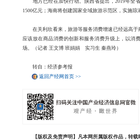
地方已经在加快行动。陕西省提出，2019年全省
1500亿元；海南将创建国家全域旅游示范区，实施
在关利欣看来，旅游等服务消费增速已经远高于商
应该放在商品消费的创新和服务消费升级上，以消
场。（记者 王文博 班娟娟 实习生 秦燕玲）
转自：经济参考报
返回产经网首页 >>
【版权及免责声明】凡本网所属版权作品，转载时