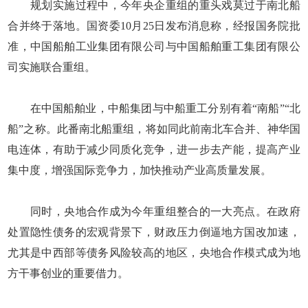
规划实施过程中，今年央企重组的重头戏莫过于南北船
合并终于落地。国资委10月25日发布消息称，经报国务院批
准，中国船舶工业集团有限公司与中国船舶重工集团有限公
司实施联合重组。
在中国船舶业，中船集团与中船重工分别有着“南船”“北
船”之称。此番南北船重组，将如同此前南北车合并、神华国
电连体，有助于减少同质化竞争，进一步去产能，提高产业
集中度，增强国际竞争力，加快推动产业高质量发展。
同时，央地合作成为今年重组整合的一大亮点。在政府
处置隐性债务的宏观背景下，财政压力倒逼地方国改加速，
尤其是中西部等债务风险较高的地区，央地合作模式成为地
方干事创业的重要借力。