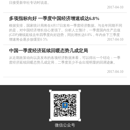
日接受新华社专访时说道。
2017-04-10
多项指标向好 一季度中国经济增速或达6.8%
根据安排，国家统计局将在4月17日发布一季度经济数据。与去年同期不同
的是，对中国经济增长信心更强了。分析人士预计，一季度国内生产总值
(GDP)继续延续去年四季度向好趋势，同比增长达6 8%，年内余下三季度
增速将会逐步放缓至6 5%
2017-04-10
中国一季度经济延续回暖态势几成定局
从近期政策动向以及发布的各项经济数据来看，可以得出一个结论：一季
度经济延续回暖态势几成定局，二季度至少不会出现明显的回调迹象。
2017-04-10
微信公众号