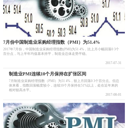
7月份中国制造业采购经理指数（PMI）为51.4%
2017年7月份，中国制造业采购经理指数(PMI)为51 4%，比上月小幅回落0 3个
百分点，与上半年均值基本持平，制造业总体走势平稳。
2017-07-31
制造业PMI连续10个月保持在扩张区间
7月制造业采购经理指数（PMI）为51 4%，较上月回落0 3个百分点。但总
体来看，指数回落幅度较小，连续10个月保持在51%以上，处在近年来的
相对较高水平。
2017-08-01