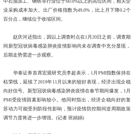
中石油加工、钢铁等行业位于60.0%以上的高位区间，相关企
业采购成本加大。出厂价格指数为49.0%，比上月下降0.2个
百分点，继续位于收缩区间。
赵庆河还指出，因以上调查时点在1月20日之前，调查期
间新型冠状病毒感染肺炎疫情影响尚未在调查中充分显现，
后期走势需进一步观察。
华泰证券首席宏观研究员李超表示，1月PMI指数保持在
枯荣线，延续了2019年11月以来的较好表现，经济出现企稳
向好信号。新型冠状病毒感染肺炎疫情在春节期间爆发，1月
PMI受疫情因素影响较小。他同时指出，经济企稳向好的复
苏动力可能受到阶段性影响，预计疫情防控期间逆周期政策
调节力度将进一步增强。(记者 班娟娟)