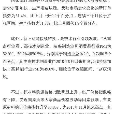
国家统计局服务业调查中心高级统计师赵庆河分析称，
需求扩张加快，生产增速放缓。反映市场需求变化的新订单
指数为51.4%，比上月上升0.2个百分点，连续三个月位于扩
张区间。生产指数为51.3%，比上月回落1.9个百分点。
此外，新旧动能接续转换，高技术行业引领发展。“从重
点行业看，高技术制造业、装备制造业和消费品行业PMI为
52.9%、50.7%和50.5%，分别高于制造业总体2.9、0.7和0.5个
百分点，其中高技术制造业自2019年9月以来扩张步伐持续加
快；高耗能行业PMI为49.0%，继续位于收缩区间。”赵庆河
说。
不过，原材料购进价格指数明显上升，出厂价格指数略
有下降。受近期原油等大宗商品价格波动等因素影响，主要
原材料购进价格指数升至53.8%，为2018年11月以来高点，其