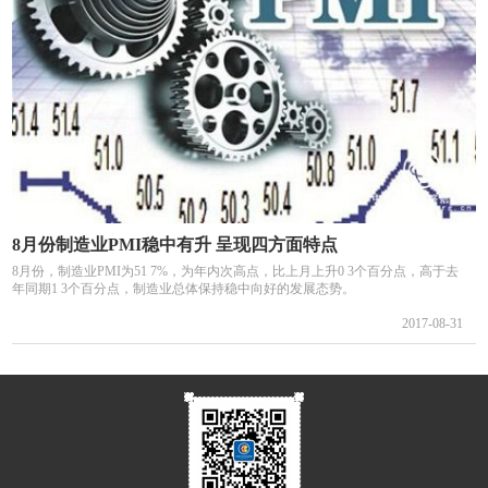
8月份制造业PMI稳中有升 呈现四方面特点
8月份，制造业PMI为51 7%，为年内次高点，比上月上升0 3个百分点，高于去
年同期1 3个百分点，制造业总体保持稳中向好的发展态势。
2017-08-31