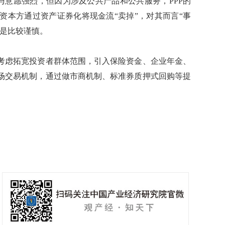
意愿强烈，但因为涉及公共产品和公共服务，PPP的
资本方通过资产证券化将现金流“卖掉”，对其而言“事
还是比较谨慎。
虑拓宽投资者群体范围，引入保险资金、企业年金、
场交易机制，通过做市商机制、标准券质押式回购等提