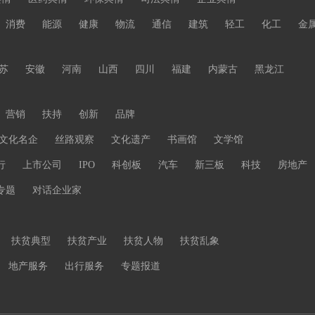
消费
能源
健康
物流
通信
建筑
轻工
化工
金
苏
安徽
河南
山西
四川
福建
内蒙古
黑龙江
营销
扶持
创新
品牌
文化名企
丝路观察
文化遗产
书画馆
文学馆
行
上市公司
IPO
科创板
汽车
新三板
科技
房地产
专题
对话企业家
扶贫典型
扶贫产业
扶贫人物
扶贫乱象
地产服务
出行服务
专题报道