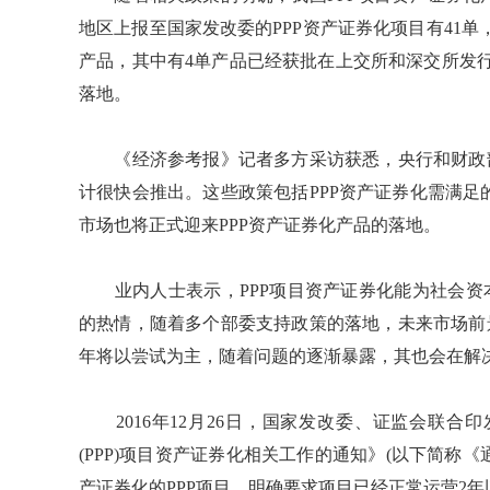
地区上报至国家发改委的PPP资产证券化项目有41单
产品，其中有4单产品已经获批在上交所和深交所发行，
落地。
《经济参考报》记者多方采访获悉，央行和财政部
计很快会推出。这些政策包括PPP资产证券化需满
市场也将正式迎来PPP资产证券化产品的落地。
业内人士表示，PPP项目资产证券化能为社会资本
的热情，随着多个部委支持政策的落地，未来市场前
年将以尝试为主，随着问题的逐渐暴露，其也会在解
2016年12月26日，国家发改委、证监会联合
(PPP)项目资产证券化相关工作的通知》(以下简称
产证券化的PPP项目，明确要求项目已经正常运营2