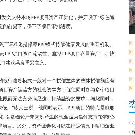
文支持本轮PPP项目资产证券化，并开设了“绿色通
规定的前提下，保证了项目审批进度。
产证券化是保障PPP模式持续健康发展的重要机制。
PPP项目资产流动性、盘活PPP项目存量资产、加快
项目建设具有重要意义。
银行信贷模式一般对一个授信主体的整体授信额度有
P项目资产运营方的社会资本方，往往同时参与多个项目
上限而无法充分满足这种持续融资的要求，与此同时，
较低。”该人士说。他同时表示，PPP项目的特点是能够
化“以基础资产未来所产生的现金流为偿付支持”的核心
PP项目。另外，资产证券化可以在特定情况下帮助企业
的情况下实现融资，盘活存量资产。