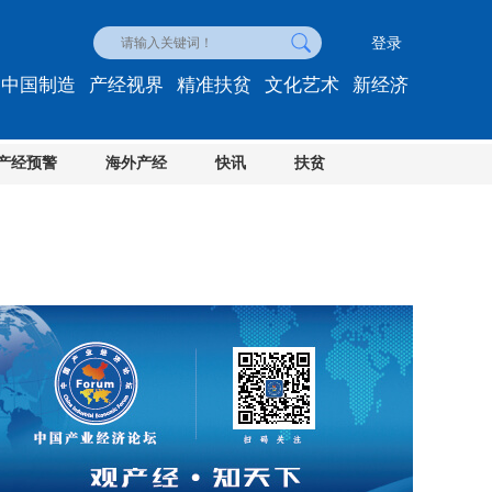
登录
中国制造
产经视界
精准扶贫
文化艺术
新经济
产经预警
海外产经
快讯
扶贫