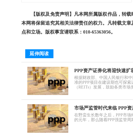
【版权及免责声明】凡本网所属版权作品，转载时
本网将保留追究其相关法律责任的权力。凡转载文章
点和立场。版权事宜请联系：010-65363056。
延伸阅读
PPP资产证券化将迎快速扩
根据财政部、中国人民银行和中国
准的PPP项目在建设期也可探
（REITs）发展，鼓励各类市
市场严监管时代来临 PPP
在野蛮生长数年之后，PPP市场
的元年，那么随着PPP强监管周