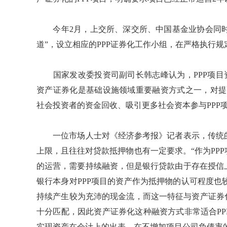
今年2月，上交所、深交所、中国基金业协会同时发
道”，设立相应的PPP证券化工作小组，在严格执行
国家发改委投资司副司长韩志峰认为，PPP项目资
资产证券化是基础设施领域重要融资方式之一，对提高
社会投资者的资金回收、吸引更多社会资本参与PPP
一位市场人士对《经济参考报》记者表示，传统的
上限，且往往对贷款抵押物也有一定要求。“作为PP
的运营，需要持续融资，但是银行贷款由于存在授信
银行本身对PPP项目的资产作为抵押物的认可程度也
持续产生较为充沛的现金流，而这一特征与资产证券
十分匹配，因此资产证券化这种融资方式非常适合P
实现资产在会计上的出表，在不增加项目公司负债率