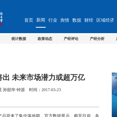
新闻
首页
行业
舆情
数据
财经
区域经济
统计数据
政策动态
产经评论
产经分析
将出 未来市场潜力或超万亿
韶华 钟源 时间：2017-03-23
产品迎来了集中落地期。官方数据显示，截至目前，各