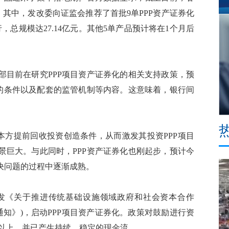
，其中，发改委向证监会推荐了首批9单PPP资产证券化
总规模达27.14亿元。其他5单产品预计将在1个月后
目前在研究PPP项目资产证券化的相关支持政策，预
足的条件以及配套的监管机制等内容。这意味着，银行间
方提前回收投资创造条件，从而激发其投资PPP项目
景巨大。与此同时，PPP资产证券化也刚起步，预计今
决问题的过程中逐渐成熟。
印发《关于推进传统基础设施领域政府和社会资本合作
《通知》)，启动PPP项目资产证券化。政策对鼓励进行资
年以上，并已产生持续、稳定的现金流。