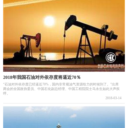
2018年我国石油对外依存度将逼近70％
“石油对外依存度已经逼近70%，国内非常规油气资源给力的时候到了。”出席
两会的全国政协委员、中国石化副总经理、中国工程院院士马永生如此大声疾
呼。
2018-03-14