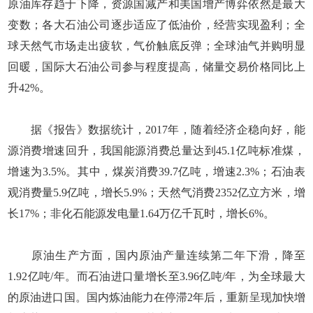
原油库存趋于下降，资源国减产和美国增产博弈依然是最大
变数；各大石油公司逐步适应了低油价，经营实现盈利；全
球天然气市场走出疲软，气价触底反弹；全球油气并购明显
回暖，国际大石油公司参与程度提高，储量交易价格同比上
升42%。
据《报告》数据统计，2017年，随着经济企稳向好，能
源消费增速回升，我国能源消费总量达到45.1亿吨标准煤，
增速为3.5%。其中，煤炭消费39.7亿吨，增速2.3%；石油表
观消费量5.9亿吨，增长5.9%；天然气消费2352亿立方米，增
长17%；非化石能源发电量1.64万亿千瓦时，增长6%。
原油生产方面，国内原油产量连续第二年下滑，降至
1.92亿吨/年。而石油进口量增长至3.96亿吨/年，为全球最大
的原油进口国。国内炼油能力在停滞2年后，重新呈现加快增