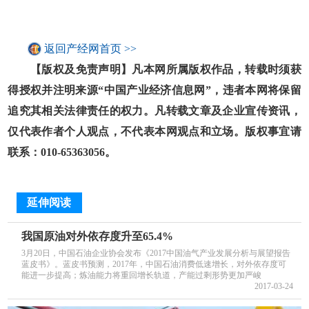
返回产经网首页 >>
【版权及免责声明】凡本网所属版权作品，转载时须获
得授权并注明来源“中国产业经济信息网”，违者本网将保留
追究其相关法律责任的权力。凡转载文章及企业宣传资讯，
仅代表作者个人观点，不代表本网观点和立场。版权事宜请
联系：010-65363056。
延伸阅读
我国原油对外依存度升至65.4%
3月20日，中国石油企业协会发布《2017中国油气产业发展分析与展望报告
蓝皮书》。蓝皮书预测，2017年，中国石油消费低速增长，对外依存度可
能进一步提高；炼油能力将重回增长轨道，产能过剩形势更加严峻
2017-03-24